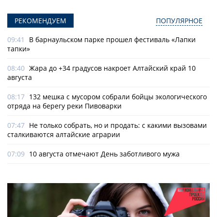
РЕКОМЕНДУЕМ
ПОПУЛЯРНОЕ
09:41
В барнаульском парке прошел фестиваль «Лапки
тапки»
08:40
Жара до +34 градусов накроет Алтайский край 10
августа
08:17
132 мешка с мусором собрали бойцы экологического
отряда на берегу реки Пивоварки
07:47
Не только собрать, но и продать: с какими вызовами
сталкиваются алтайские аграрии
07:09
10 августа отмечают День заботливого мужа