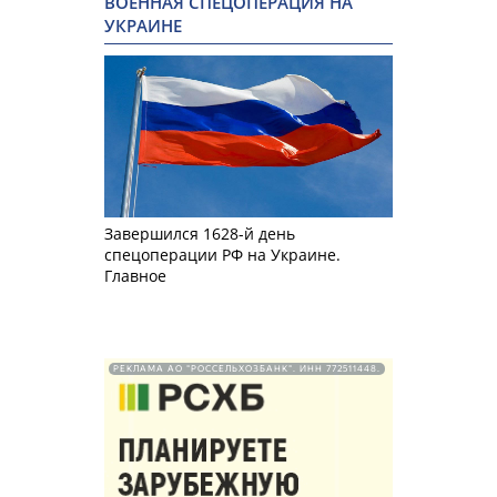
ВОЕННАЯ СПЕЦОПЕРАЦИЯ НА
УКРАИНЕ
Завершился 1628-й день
спецоперации РФ на Украине.
Главное
РЕКЛАМА АО "РОССЕЛЬХОЗБАНК". ИНН 772511448.