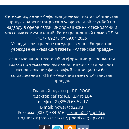
Сетевое издание «Информационный портал «Алтайская
правда» зарегистрировано Федеральной службой по
надзору в сфере связи, информационных технологий и
массовых коммуникаций. Регистрационный номер ЭЛ №
ФС77-89275 от 09.04.2025
Учредители: краевое государственное бюджетное
учреждение «Редакция газеты «Алтайская правда»
Использование текстовой информации разрешается
только при указании активной гиперссылки на сайт.
Использование фотографий запрещается без
согласования с КГБУ «Редакция газеты «Алтайская
правда»
Главный редактор: Г.Г. РООР
Редактор сайта: К.Е. ШИРЯЕВА
Телефон: 8 (3852) 63-52-17
E-mail:
news@ap22.ru
Реклама: (3852) 634-616,
reklama22@ap22.ru
Подписка: (3852) 633-717,
podpiska@ap22.ru