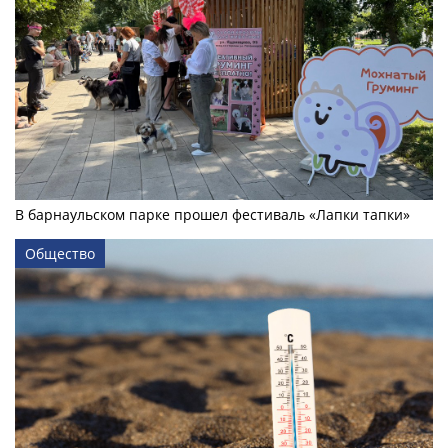
В барнаульском парке прошел фестиваль «Лапки тапки»
Общество