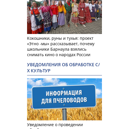
Кокошники, руны и тухья: проект
«Этно -мы» рассказывает, почему
школьники Барнаула взялись
снимать кино о народах России
УВЕДОМЛЕНИЯ ОБ ОБРАБОТКЕ С/
Х КУЛЬТУР
Уведомление о проведении