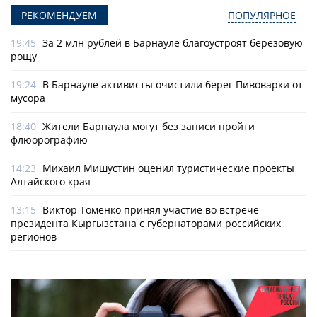
РЕКОМЕНДУЕМ
ПОПУЛЯРНОЕ
19:45
За 2 млн рублей в Барнауле благоустроят березовую
рощу
19:24
В Барнауле активисты очистили берег Пивоварки от
мусора
18:40
Жители Барнаула могут без записи пройти
флюорографию
14:23
Михаил Мишустин оценил туристические проекты
Алтайского края
13:15
Виктор Томенко принял участие во встрече
президента Кыргызстана с губернаторами российских
регионов