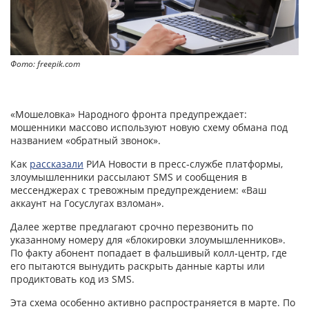
Фото: freepik.com
«Мошеловка» Народного фронта предупреждает:
мошенники массово используют новую схему обмана под
названием «обратный звонок».
Как
рассказали
РИА Новости в пресс‑службе платформы,
злоумышленники рассылают SMS и сообщения в
мессенджерах с тревожным предупреждением: «Ваш
аккаунт на Госуслугах взломан».
Далее жертве предлагают срочно перезвонить по
указанному номеру для «блокировки злоумышленников».
По факту абонент попадает в фальшивый колл‑центр, где
его пытаются вынудить раскрыть данные карты или
продиктовать код из SMS.
Эта схема особенно активно распространяется в марте. По