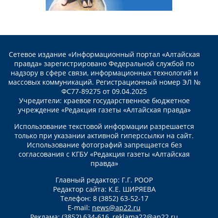
Сетевое издание «Информационный портал «Алтайская
правда» зарегистрировано Федеральной службой по
надзору в сфере связи, информационных технологий и
массовых коммуникаций. Регистрационный номер ЭЛ №
ФС77-89275 от 09.04.2025
Учредители: краевое государственное бюджетное
учреждение «Редакция газеты «Алтайская правда»
Использование текстовой информации разрешается
только при указании активной гиперссылки на сайт.
Использование фотографий запрещается без
согласования с КГБУ «Редакция газеты «Алтайская
правда»
Главный редактор: Г.Г. РООР
Редактор сайта: К.Е. ШИРЯЕВА
Телефон: 8 (3852) 63-52-17
E-mail:
news@ap22.ru
Реклама: (3852) 634-616,
reklama22@ap22.ru