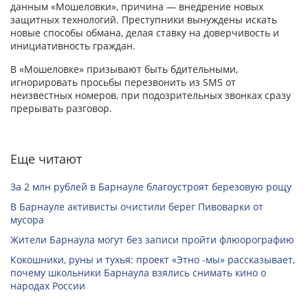
данным «Мошеловки», причина — внедрение новых
защитных технологий. Преступники вынуждены искать
новые способы обмана, делая ставку на доверчивость и
инициативность граждан.
В «Мошеловке» призывают быть бдительными,
игнорировать просьбы перезвонить из SMS от
неизвестных номеров, при подозрительных звонках сразу
прерывать разговор.
Еще читают
За 2 млн рублей в Барнауле благоустроят березовую рощу
В Барнауле активисты очистили берег Пивоварки от
мусора
Жители Барнаула могут без записи пройти флюорографию
Кокошники, руны и тухья: проект «Этно -мы» рассказывает,
почему школьники Барнаула взялись снимать кино о
народах России