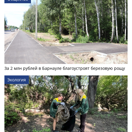
За 2 млн рублей в Барнауле благоустроят березовую рощу
Экология