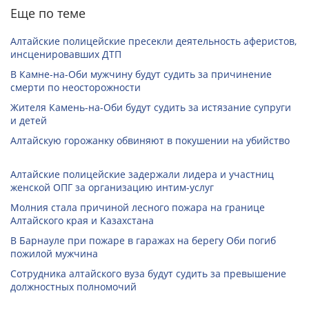
Еще по теме
Алтайские полицейские пресекли деятельность аферистов,
инсценировавших ДТП
В Камне-на-Оби мужчину будут судить за причинение
смерти по неосторожности
Жителя Камень-на-Оби будут судить за истязание супруги
и детей
Алтайскую горожанку обвиняют в покушении на убийство
Алтайские полицейские задержали лидера и участниц
женской ОПГ за организацию интим-услуг
Молния стала причиной лесного пожара на границе
Алтайского края и Казахстана
В Барнауле при пожаре в гаражах на берегу Оби погиб
пожилой мужчина
Сотрудника алтайского вуза будут судить за превышение
должностных полномочий