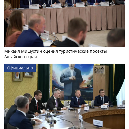
Михаил Мишустин оценил туристические проекты
Алтайского края
Официально