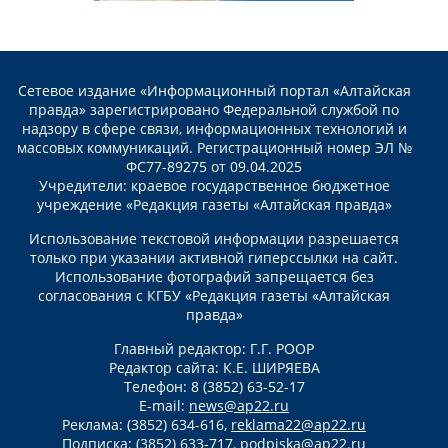
Сетевое издание «Информационный портал «Алтайская
правда» зарегистрировано Федеральной службой по
надзору в сфере связи, информационных технологий и
массовых коммуникаций. Регистрационный номер ЭЛ №
ФС77-89275 от 09.04.2025
Учредители: краевое государственное бюджетное
учреждение «Редакция газеты «Алтайская правда»
Использование текстовой информации разрешается
только при указании активной гиперссылки на сайт.
Использование фотографий запрещается без
согласования с КГБУ «Редакция газеты «Алтайская
правда»
Главный редактор: Г.Г. РООР
Редактор сайта: К.Е. ШИРЯЕВА
Телефон: 8 (3852) 63-52-17
E-mail:
news@ap22.ru
Реклама: (3852) 634-616,
reklama22@ap22.ru
Подписка: (3852) 633-717,
podpiska@ap22.ru