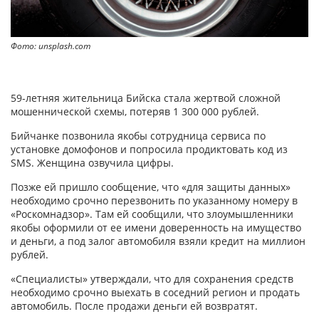
Фото: unsplash.com
59-летняя жительница Бийска стала жертвой сложной
мошеннической схемы, потеряв 1 300 000 рублей.
Бийчанке позвонила якобы сотрудница сервиса по
установке домофонов и попросила продиктовать код из
SMS. Женщина озвучила цифры.
Позже ей пришло сообщение, что «для защиты данных»
необходимо срочно перезвонить по указанному номеру в
«Роскомнадзор». Там ей сообщили, что злоумышленники
якобы оформили от ее имени доверенность на имущество
и деньги, а под залог автомобиля взяли кредит на миллион
рублей.
«Специалисты» утверждали, что для сохранения средств
необходимо срочно выехать в соседний регион и продать
автомобиль. После продажи деньги ей возвратят.