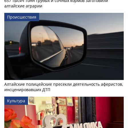
657 тысяч тонн грубых и сочных кормов заготовили
алтайские аграрии
Происшествия
Алтайские полицейские пресекли деятельность аферистов,
инсценировавших ДТП
Культура