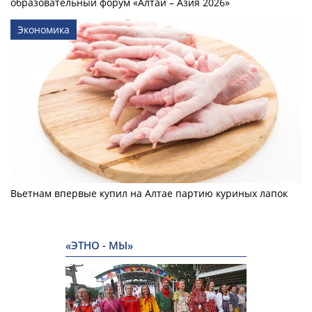
образовательный форум «Алтай – Азия 2026»
Экономика
Вьетнам впервые купил на Алтае партию куриных лапок
«ЭТНО - МЫ»