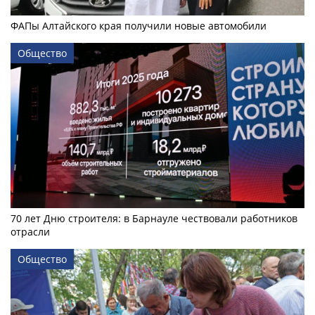
ФАПы Алтайского края получили новые автомобили
Общество
70 лет Дню строителя: в Барнауле чествовали работников
отрасли
Общество