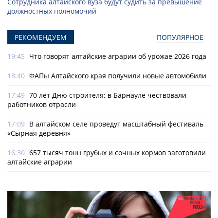
Сотрудника алтайского вуза будут судить за превышение
должностных полномочий
РЕКОМЕНДУЕМ
ПОПУЛЯРНОЕ
19:45
Что говорят алтайские аграрии об урожае 2026 года
18:40
ФАПы Алтайского края получили новые автомобили
17:49
70 лет Дню строителя: в Барнауле чествовали
работников отрасли
17:09
В алтайском селе проведут масштабный фестиваль
«Сырная деревня»
16:30
657 тысяч тонн грубых и сочных кормов заготовили
алтайские аграрии