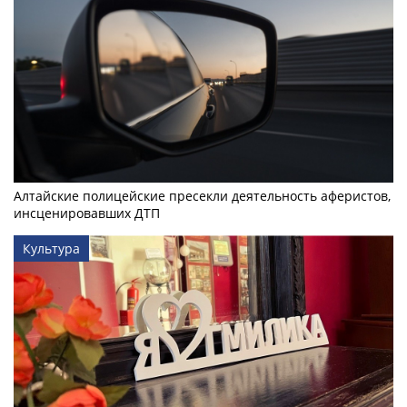
Алтайские полицейские пресекли деятельность аферистов,
инсценировавших ДТП
Культура