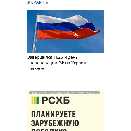
УКРАИНЕ
Завершился 1626-й день
спецоперации РФ на Украине.
Главное
РЕКЛАМА АО "РОССЕЛЬХОЗБАНК". ИНН 772511448.