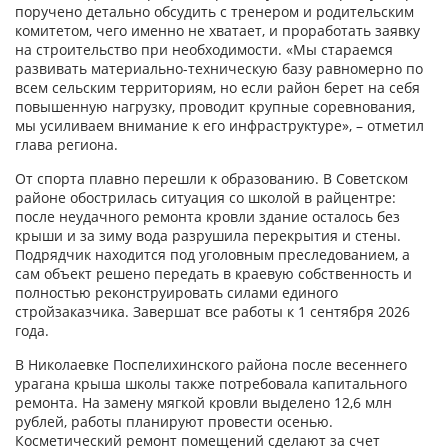
поручено детально обсудить с тренером и родительским
комитетом, чего именно не хватает, и проработать заявку
на строительство при необходимости. «Мы стараемся
развивать материально-техническую базу равномерно по
всем сельским территориям, но если район берет на себя
повышенную нагрузку, проводит крупные соревнования,
мы усиливаем внимание к его инфраструктуре», – отметил
глава региона.
От спорта плавно перешли к образованию. В Советском
районе обострилась ситуация со школой в райцентре:
после неудачного ремонта кровли здание осталось без
крыши и за зиму вода разрушила перекрытия и стены.
Подрядчик находится под уголовным преследованием, а
сам объект решено передать в краевую собственность и
полностью реконструи­ровать силами единого
стройзаказчика. Завершат все работы к 1 сентября 2026
года.
В Николаевке Поспелихинского района после весеннего
урагана крыша школы также потребовала капитального
ремонта. На замену мягкой кровли выделено 12,6 млн
рублей, работы планируют провести осенью.
Косметический ремонт помещений сделают за счет