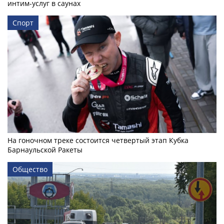
интим-услуг в саунах
Спорт
На гоночном треке состоится четвертый этап Кубка
Барнаульской Ракеты
Общество