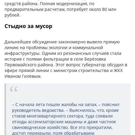
средств района. Полная модернизация, по
предварительным расчетам, потребует около 80 млн
рублей.
Стыдно за мусор
Дальнейшее обсуждение закономерно вывело прямую
линию на проблемы экологии и коммунальной
инфраструктуры. Одним из резонансных случаев стала
история с полями фильтрации в селе Берёзовка
Первомайского района. Этот вопрос губернатор обсудил в
эфире прямой линии с министром строительства и ЖКХ
Иваном Гилёвым.
– С начала лета пошли жалобы на запах, – пояснил
руководитель ведомства. – Выяснилось, что, кроме
стоков многоквартирного сектора, туда сливали
отходы ассенизаторские машины и даже частное
свиноводческое хозяйство. Все это прекратили,
доступ перекрыли, поля обрабатываем