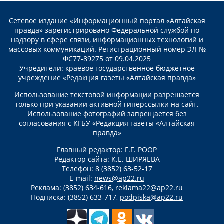
Сетевое издание «Информационный портал «Алтайская
правда» зарегистрировано Федеральной службой по
надзору в сфере связи, информационных технологий и
массовых коммуникаций. Регистрационный номер ЭЛ №
ФС77-89275 от 09.04.2025
Учредители: краевое государственное бюджетное
учреждение «Редакция газеты «Алтайская правда»
Использование текстовой информации разрешается
только при указании активной гиперссылки на сайт.
Использование фотографий запрещается без
согласования с КГБУ «Редакция газеты «Алтайская
правда»
Главный редактор: Г.Г. РООР
Редактор сайта: К.Е. ШИРЯЕВА
Телефон: 8 (3852) 63-52-17
E-mail:
news@ap22.ru
Реклама: (3852) 634-616,
reklama22@ap22.ru
Подписка: (3852) 633-717,
podpiska@ap22.ru