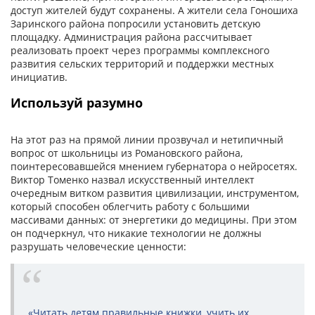
доступ жителей будут сохранены. А жители села Гоношиха
Заринского района попросили установить детскую
площадку. Администрация района рассчитывает
реализовать проект через программы комплексного
развития сельских территорий и поддержки местных
инициатив.
Используй разумно
На этот раз на прямой линии прозвучал и нетипичный
вопрос от школьницы из Романовского района,
поинтересовавшейся мнением губернатора о нейросетях.
Виктор Томенко назвал искусственный интеллект
очередным витком развития цивилизации, инструментом,
который способен облегчить работу с большими
массивами данных: от энергетики до медицины. При этом
он подчеркнул, что никакие технологии не должны
разрушать человеческие ценности:
«Читать детям правильные книжки, учить их