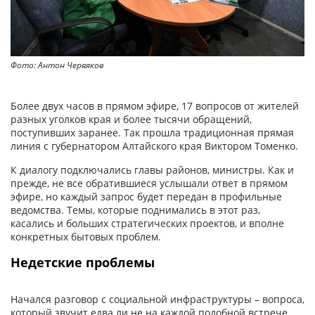
Фото: Антон Червяков
Более двух часов в прямом эфире, 17 вопросов от жителей
разных уголков края и более тысячи обращений,
поступивших заранее. Так прошла традиционная прямая
линия с губернатором Алтайского края Виктором Томенко.
К диалогу подключались главы райо­нов, министры. Как и
прежде, не все обратившиеся услышали ответ в прямом
эфире, но каждый запрос будет передан в профильные
ведомства. Темы, которые поднимались в этот раз,
касались и больших стратегических проектов, и вполне
конкретных бытовых проблем.
Недетские проблемы
Начался разговор с социальной инфраструктуры – вопроса,
который звучит едва ли не на каждой подобной встрече.