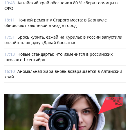
19:48
Алтайский край обеспечил 80 % сбора горчицы в
СФО
18:11
Ночной ремонт у Старого моста: в Барнауле
обновляют ключевой въезд в город
17:51
Брось курить, езжай на Курилы: в России запустили
онлайн-­площадку «Давай бросать»
17:13
Новые стандарты: что изменится в российских
школах с 1 сентября
16:10
Аномальная жара вновь возвращается в Алтайский
край