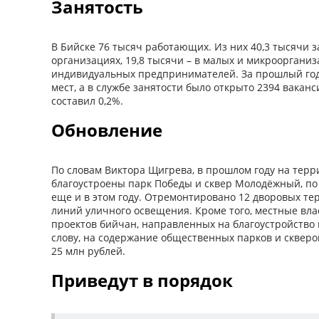
Занятость
В Бийске 76 тысяч работающих. Из них 40,3 тысячи 
организациях, 19,8 тысячи – в малых и микроорганиз
индивидуальных предпринимателей. За прошлый год
мест, а в службе занятости было открыто 2394 вакан
составил 0,2%.
Обновление
По словам Виктора Щигрева, в прошлом году на терр
благоустроены парк Победы и сквер Молодёжный, по
еще и в этом году. Отремонтировано 12 дворовых те
линий уличного освещения. Кроме того, местные вла
проектов бийчан, направленных на благоустройство 
слову, на содержание общественных парков и скверо
25 млн рублей.
Приведут в порядок