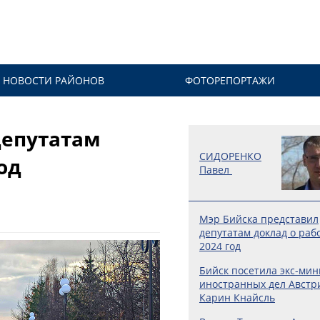
НОВОСТИ РАЙОНОВ
ФОТОРЕПОРТАЖИ
депутатам
СИДОРЕНКО
од
Павел
Мэр Бийска представил
депутатам доклад о раб
2024 год
Бийск посетила экс-мин
иностранных дел Австр
Карин Кнайсль