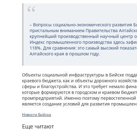
– Вопросы социально-экономического развития Би
пристальным вниманием Правительства Алтайског
крупнейший производственный научный центр 
Индекс промышленного производства здесь зафи
118%. Для сравнения: это самый высокий показат
Алтайского края в прошлом году.
Объекты социальной инфраструктуры в Бийске подд
краевого бюджета, как и объекты дорожного хозяйс
сферы и благоустройства. И это требует немало фина
которые формируются в городском и краевом бюджета
промпредприятий. Именно поэтому первостепенной 
является создание условий для развития промышлен
Новости Бийска
Еще читают