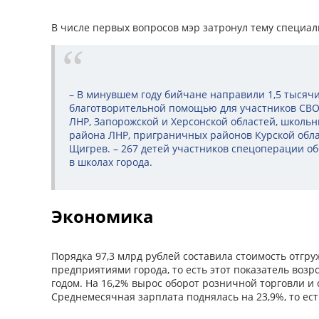
В числе первых вопросов мэр затронул тему специа
– В минувшем году бийчане направили 1,5 тысячи
благотворительной помощью для участников СВО,
ЛНР, Запорожской и Херсонской областей, школьн
района ЛНР, приграничных районов Курской обла
Щигрев. – 267 детей участников спецоперации 
в школах города.
Экономика
Порядка 97,3 млрд рублей составила стоимость отгр
предприятиями города, то есть этот показатель возр
годом. На 16,2% вырос оборот розничной торговли и 
Среднемесячная зарплата поднялась на 23,9%, то есть