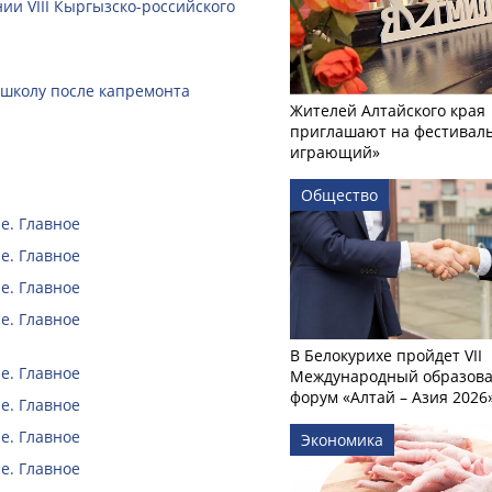
ии VIII Кыргызско-российского
 школу после капремонта
Жителей Алтайского края
приглашают на фестиваль
играющий»
Общество
е. Главное
е. Главное
е. Главное
е. Главное
В Белокурихе пройдет VII
е. Главное
Международный образов
форум «Алтай – Азия 2026
е. Главное
е. Главное
Экономика
е. Главное