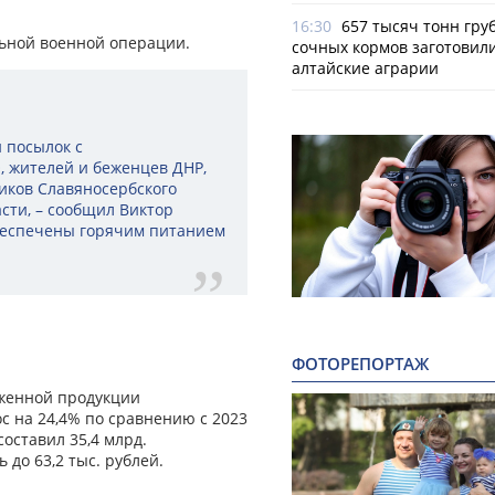
16:30
657 тысяч тонн гру
льной военной операции.
сочных кормов заготовил
алтайские аграрии
 посылок с
 жителей и беженцев ДНР,
иков Славяносербского
сти, – сообщил Виктор
обеспечены горячим питанием
ФОТОРЕПОРТАЖ
уженной продукции
ос на 24,4% по сравнению с 2023
составил 35,4 млрд.
 до 63,2 тыс. рублей.