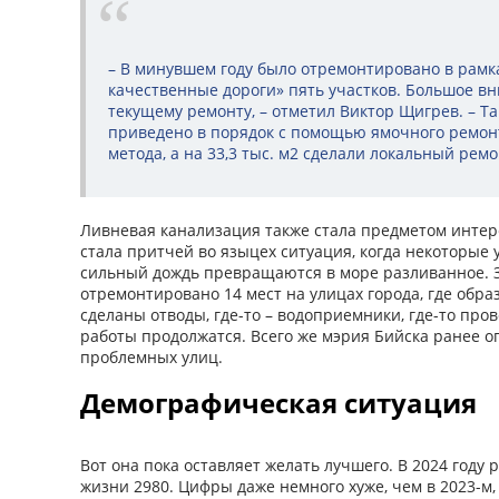
– В минувшем году было отремонтировано в рамк
качественные дороги» пять участков. Большое в
текущему ремонту, – отметил Виктор Щигрев. – Так
приведено в порядок с помощью ямочного ремон
метода, а на 33,3 тыс. м2 сделали локальный ремо
Ливневая канализация также стала предметом интер
стала притчей во языцех ситуация, когда некоторые 
сильный дождь превращаются в море разливанное. З
отремонтировано 14 мест на улицах города, где обра
сделаны отводы, где-то – водоприемники, где-то про
работы продолжатся. Всего же мэрия Бийска ранее о
проблемных улиц.
Демографическая ситуация
Вот она пока оставляет желать лучшего. В 2024 году 
жизни 2980. Цифры даже немного хуже, чем в 2023-м, 