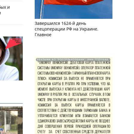
бых и
и
Завершился 1624-й день
спецоперации РФ на Украине.
Главное
РЕКЛАМА АО "РОССЕЛЬХОЗБАНК". ИНН 772511448.