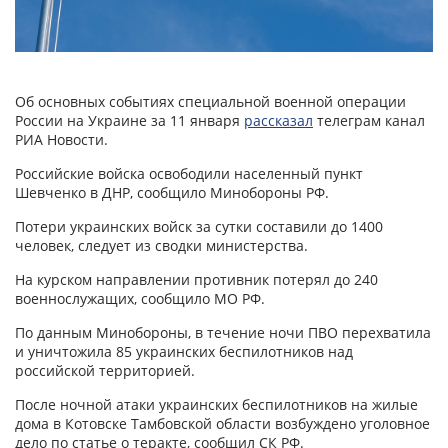
Об основных событиях специальной военной операции
России на Украине за 11 января
рассказал
телеграм канал
РИА Новости.
Российские войска освободили населенный пункт
Шевченко в ДНР, сообщило Минобороны РФ.
Потери украинских войск за сутки составили до 1400
человек, следует из сводки министерства.
На курском направлении противник потерял до 240
военнослужащих, сообщило МО РФ.
По данным Минобороны, в течение ночи ПВО перехватила
и уничтожила 85 украинских беспилотников над
российской территорией.
После ночной атаки украинских беспилотников на жилые
дома в Котовске Тамбовской области возбуждено уголовное
дело по статье о теракте, сообщил СК РФ.