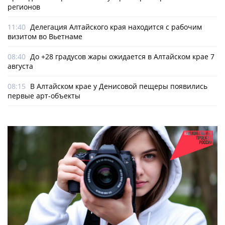
регионов
11:40
Делегация Алтайского края находится с рабочим
визитом во Вьетнаме
08:40
До +28 градусов жары ожидается в Алтайском крае 7
августа
08:15
В Алтайском крае у Денисовой пещеры появились
первые арт-объекты