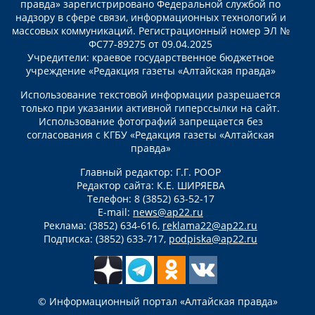
правда» зарегистрировано Федеральной службой по
надзору в сфере связи, информационных технологий и
массовых коммуникаций. Регистрационный номер ЭЛ №
ФС77-89275 от 09.04.2025
Учредители: краевое государственное бюджетное
учреждение «Редакция газеты «Алтайская правда»
Использование текстовой информации разрешается
только при указании активной гиперссылки на сайт.
Использование фотографий запрещается без
согласования с КГБУ «Редакция газеты «Алтайская
правда»
Главный редактор: Г.Г. РООР
Редактор сайта: К.Е. ШИРЯЕВА
Телефон: 8 (3852) 63-52-17
E-mail:
news@ap22.ru
Реклама: (3852) 634-616,
reklama22@ap22.ru
Подписка: (3852) 633-717,
podpiska@ap22.ru
© Информационный портал «Алтайская правда»