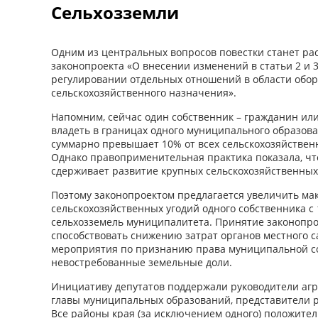
Сельхозземли
Одним из центральных вопросов повестки станет ра
законопроекта «О внесении изменений в статьи 2 и 3
регулировании отдельных отношений в области обор
сельскохозяйственного назначения».
Напомним, сейчас один собственник – гражданин ил
владеть в границах одного муниципального образов
суммарно превышает 10% от всех сельскохозяйствен
Однако правоприменительная практика показала, чт
сдерживает развитие крупных сельскохозяйственных
Поэтому законопроектом предлагается увеличить м
сельскохозяйственных угодий одного собственника с
сельхозземель муниципалитета. Принятие законопро
способствовать снижению затрат органов местного 
мероприятия по признанию права муниципальной с
невостребованные земельные доли.
Инициативу депутатов поддержали руководители аг
главы муниципальных образований, представители р
Все районы края (за исключением одного) положите