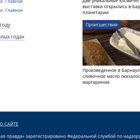
Две уникальные космичес
е. Главное
выставки открылись в Ба
е. Главное
планетарии
году
Происшествия
шлых годах
Произведенное в Барнаул
сливочное масло оказало
маргарином
О САЙТЕ
я правда» зарегистрировано Федеральной службой по надзору