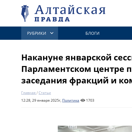
РУБРИКИ
БЛОГИ
Накануне январской сесс
Парламентском центре 
заседания фракций и ко
Главная
/
Статьи
12:28, 29 января 2025г,
Политика
1703