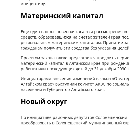
инициативу.
Материнский капитал
Еще один вопрос повестки касается рассмотрения во
средств, образовавшихся на счетах жителей края по
региональным материнским капиталом. Принятие за
гражданам получить эти средства без указания целе
Проектом закона также предлагается продлить пери
материнский капитал в Алтайском крае при рождении
ребенка или последующих детей до 31 декабря 2030 г
Инициаторами внесения изменений в закон «О матер
Алтайском крае» выступили комитет АКЗС по социал
населения и Губернатор Алтайского края.
Новый округ
По инициативе районных депутатов Солонешенский 
преобразовать в Солонешенский муниципальный окр