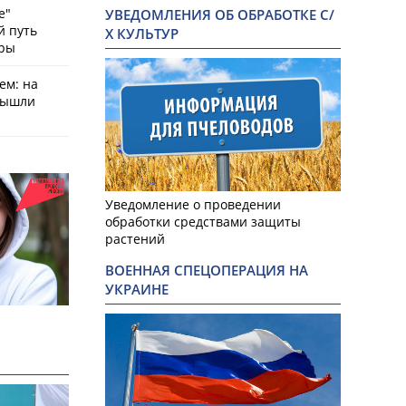
е"
УВЕДОМЛЕНИЯ ОБ ОБРАБОТКЕ С/
й путь
Х КУЛЬТУР
оры
ем: на
вышли
Уведомление о проведении
обработки средствами защиты
растений
ВОЕННАЯ СПЕЦОПЕРАЦИЯ НА
УКРАИНЕ