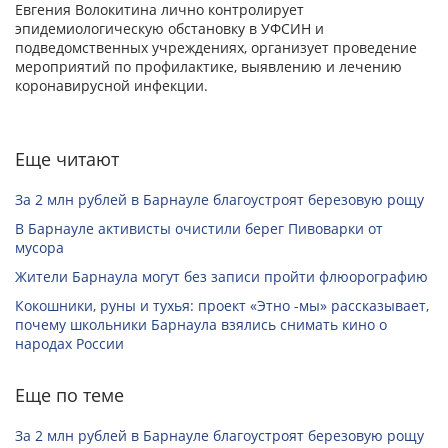
Евгения Волокитина лично контролирует
эпидемиологическую обстановку в УФСИН и
подведомственных учреждениях, организует проведение
мероприятий по профилактике, выявлению и лечению
коронавирусной инфекции.
Еще читают
За 2 млн рублей в Барнауле благоустроят березовую рощу
В Барнауле активисты очистили берег Пивоварки от
мусора
Жители Барнаула могут без записи пройти флюорографию
Кокошники, руны и тухья: проект «Этно -мы» рассказывает,
почему школьники Барнаула взялись снимать кино о
народах России
Еще по теме
За 2 млн рублей в Барнауле благоустроят березовую рощу