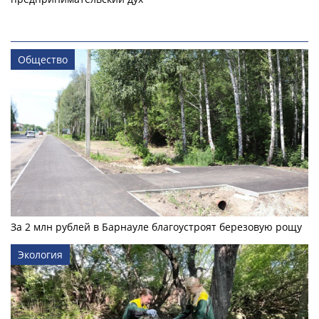
Общество
За 2 млн рублей в Барнауле благоустроят березовую рощу
Экология