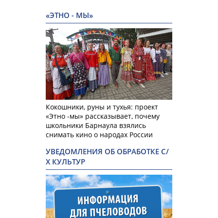
«ЭТНО - МЫ»
Кокошники, руны и тухья: проект
«Этно -мы» рассказывает, почему
школьники Барнаула взялись
снимать кино о народах России
УВЕДОМЛЕНИЯ ОБ ОБРАБОТКЕ С/
Х КУЛЬТУР