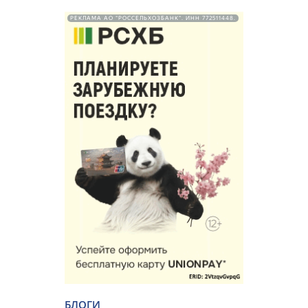
РЕКЛАМА АО "РОССЕЛЬХОЗБАНК". ИНН 772511448.
БЛОГИ