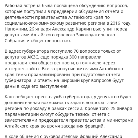
Рабочая встреча была посвящена обсуждению вопросов,
которые поступили в преддверии обсуждения отчета о
деятельности правительства Алтайского края по
социально-экономическому развитию региона в 2016 году.
Напомним, 26 января Александр Карлин выступит перед
депутатами Алтайского краевого Законодательного
Собрания и общественностью.
В адрес губернатора поступило 70 вопросов только от
депутатов АКЗС, еще порядка 300 направили
представители общественности, в том числе через
интернет-сайты. Все затронутые жителями Алтайского
края темы проанализированы при подготовке отчета
губернатора, и ответы на широкий круг вопросов будут
даны в ходе его выступления.
Как сообщает пресс-служба губернатора, у депутатов будет
дополнительная возможность задать вопросы главе
региона по докладу в рамках сессии. Кроме того, 25 января
парламентарии смогут обсудить тезисы отчета с
заместителями председателя правительства и министрами
Алтайского края во время заседания фракций.
В ходе общения с руководителями фракций Александр