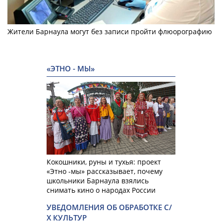
Жители Барнаула могут без записи пройти флюорографию
«ЭТНО - МЫ»
Кокошники, руны и тухья: проект
«Этно -мы» рассказывает, почему
школьники Барнаула взялись
снимать кино о народах России
УВЕДОМЛЕНИЯ ОБ ОБРАБОТКЕ С/
Х КУЛЬТУР