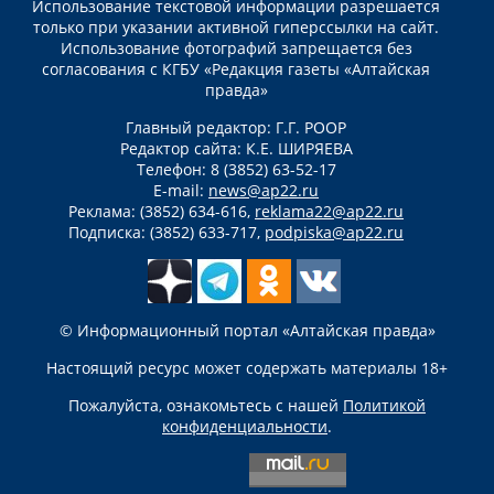
Использование текстовой информации разрешается
только при указании активной гиперссылки на сайт.
Использование фотографий запрещается без
согласования с КГБУ «Редакция газеты «Алтайская
правда»
Главный редактор: Г.Г. РООР
Редактор сайта: К.Е. ШИРЯЕВА
Телефон: 8 (3852) 63-52-17
E-mail:
news@ap22.ru
Реклама: (3852) 634-616,
reklama22@ap22.ru
Подписка: (3852) 633-717,
podpiska@ap22.ru
© Информационный портал «Алтайская правда»
Настоящий ресурс может содержать материалы 18+
Пожалуйста, ознакомьтесь с нашей
Политикой
конфиденциальности
.