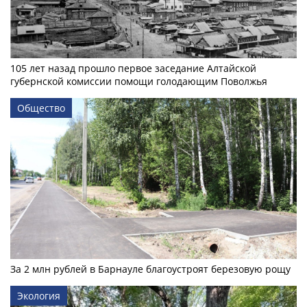
105 лет назад прошло первое заседание Алтайской
губернской комиссии помощи голодающим Поволжья
Общество
За 2 млн рублей в Барнауле благоустроят березовую рощу
Экология