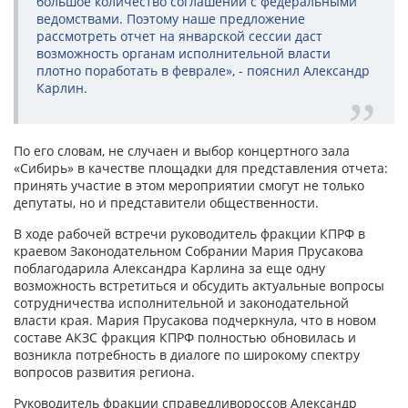
большое количество соглашений с федеральными
ведомствами. Поэтому наше предложение
рассмотреть отчет на январской сессии даст
возможность органам исполнительной власти
плотно поработать в феврале», - пояснил Александр
Карлин.
По его словам, не случаен и выбор концертного зала
«Сибирь» в качестве площадки для представления отчета:
принять участие в этом мероприятии смогут не только
депутаты, но и представители общественности.
В ходе рабочей встречи руководитель фракции КПРФ в
краевом Законодательном Собрании Мария Прусакова
поблагодарила Александра Карлина за еще одну
возможность встретиться и обсудить актуальные вопросы
сотрудничества исполнительной и законодательной
власти края. Мария Прусакова подчеркнула, что в новом
составе АКЗС фракция КПРФ полностью обновилась и
возникла потребность в диалоге по широкому спектру
вопросов развития региона.
Руководитель фракции справедливороссов Александр