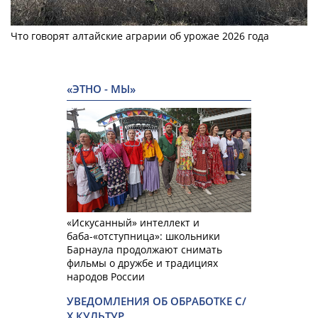
Что говорят алтайские аграрии об урожае 2026 года
«ЭТНО - МЫ»
«Искусанный» интеллект и
баба-«отступница»: школьники
Барнаула продолжают снимать
фильмы о дружбе и традициях
народов России
УВЕДОМЛЕНИЯ ОБ ОБРАБОТКЕ С/
Х КУЛЬТУР