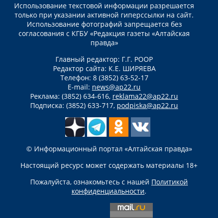
Использование текстовой информации разрешается
только при указании активной гиперссылки на сайт.
Использование фотографий запрещается без
согласования с КГБУ «Редакция газеты «Алтайская
правда»
Главный редактор: Г.Г. РООР
Редактор сайта: К.Е. ШИРЯЕВА
Телефон: 8 (3852) 63-52-17
E-mail:
news@ap22.ru
Реклама: (3852) 634-616,
reklama22@ap22.ru
Подписка: (3852) 633-717,
podpiska@ap22.ru
© Информационный портал «Алтайская правда»
Настоящий ресурс может содержать материалы 18+
Пожалуйста, ознакомьтесь с нашей
Политикой
конфиденциальности
.