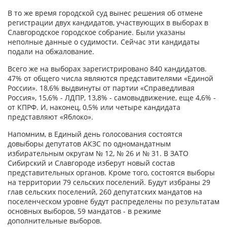
В то же время городской суд вынес решения об отмене
регистрации двух кандидатов, участвующих в выборах в
Славгородское городское собрание. Были указаны
неполные данные о судимости. Сейчас эти кандидаты
подали на обжалование.
Всего же на выборах зарегистрировано 840 кандидатов.
47% от общего числа являются представителями «Единой
России». 18,6% выдвинуты от партии «Справедливая
Россия», 15,6% - ЛДПР, 13,8% - самовыдвижение, еще 4,6% -
от КПРФ. И, наконец, 0,5% или четыре кандидата
представляют «Яблоко».
Напомним, в Единый день голосования состоятся
довыборы депутатов АКЗС по одномандатным
избирательным округам № 12, № 26 и № 31. В ЗАТО
Сибирский и Славгороде изберут новый состав
представительных органов. Кроме того, состоятся выборы
на территории 79 сельских поселений. Будут избраны 29
глав сельских поселений, 260 депутатских мандатов на
поселенческом уровне будут распределены по результатам
основных выборов, 59 мандатов - в режиме
дополнительные выборов.