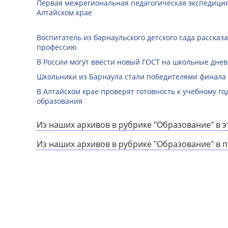
Первая межрегиональная педагогическая экспедиция
Алтайском крае
Воспитатель из барнаульского детского сада рассказ
профессию
В России могут ввести новый ГОСТ на школьные дне
Школьники из Барнаула стали победителями финала
В Алтайском крае проверят готовность к учебному го
образования
Из наших архивов в рубрике "Образование" в э
Из наших архивов в рубрике "Образование" в 