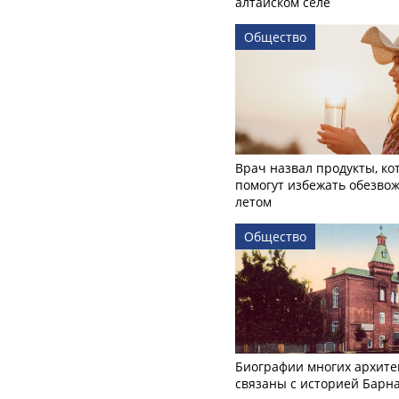
алтайском селе
Общество
Врач назвал продукты, ко
помогут избежать обезво
летом
Общество
Биографии многих архите
связаны с историей Барн