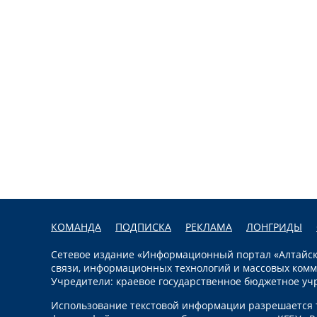
КОМАНДА
ПОДПИСКА
РЕКЛАМА
ЛОНГРИДЫ
Сетевое издание «Информационный портал «Алтайска
связи, информационных технологий и массовых комм
Учредители: краевое государственное бюджетное уч
Использование текстовой информации разрешается т