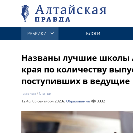
РУБРИКИ
БЛОГИ
Названы лучшие школы 
края по количеству выпу
поступивших в ведущие 
Главная
/
Статьи
12:45, 05 сентября 2023г,
Образование
3332