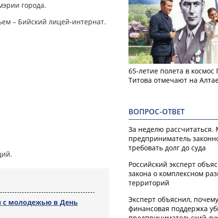
мэрии города.
тьем – Бийский лицей-интернат.
65-летие полета в космос
Титова отмечают на Алта
ВОПРОС-ОТВЕТ
За неделю рассчитаться.
предприниматель законн
требовать долг до суда
ций.
Российский эксперт объя
закона о комплексном ра
территорий
Эксперт объяснил, почем
 с молодежью в День
финансовая поддержка уб
предпринимательский ду