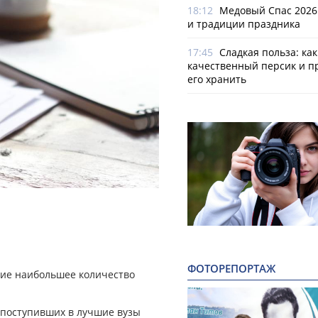
18:12
Медовый Спас 2026
и традиции праздника
17:45
Сладкая польза: ка
качественный персик и п
его хранить
ФОТОРЕПОРТАЖ
шие наибольшее количество
 поступивших в лучшие вузы