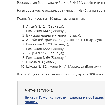
России, стал барнаульский лицей № 124, сообщили в 
На втором месте оказалась гимназия № 42 , а на тре
Полный список топ-10 школ выглядит так:
Лицей №124 (Барнаул);
Гимназия №42 (Барнаул);
Бийский лицей-интернат (Бийск);
Алтайский краевой лицей-интернат (Барнаул);
Гимназия №123 (Барнаул);
Гимназия №22 (Барнаул);
Лицей №112 (Барнаул);
Гимназия №69 (Барнаул);
Школа №3 (Бийск);
Школа №132 имени Н. М. Малахова (Барнаул).
Всего общенациональный список содержит 300 пози
ЧИТАЙТЕ ТАКЖЕ:
Виктор Томенко посетил школы и пообщался
знаний