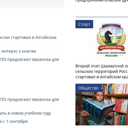
Спорт
ссии стартовал в Алтайском
 интерес к книгам
СПО предлагают вакансии для
Второй этап Шахматной л
сельских территорий Рос
стартовал в Алтайском кр
Общество
СПО предлагают вакансии для
ать в новом учебном году
 с 1 сентября