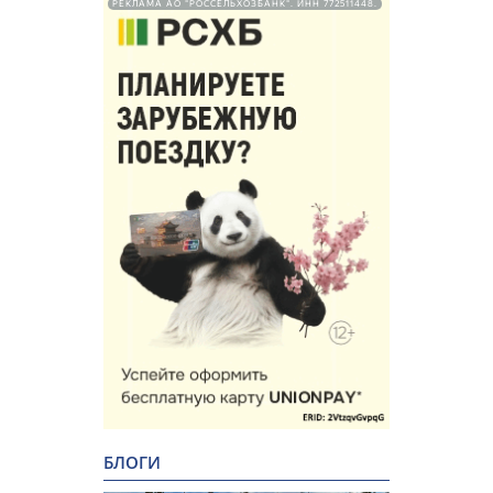
РЕКЛАМА АО "РОССЕЛЬХОЗБАНК". ИНН 772511448.
БЛОГИ