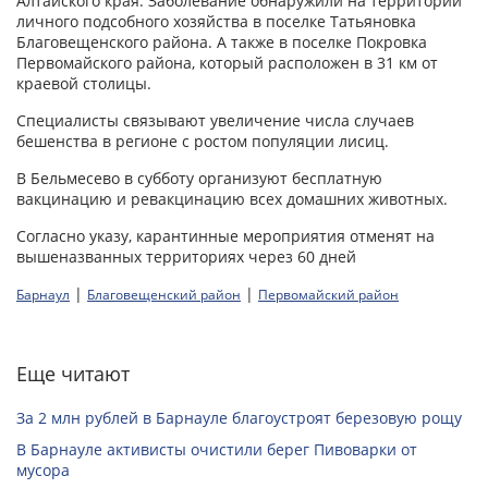
Алтайского края. Заболевание обнаружили на территории
личного подсобного хозяйства в поселке Татьяновка
Благовещенского района. А также в поселке Покровка
Первомайского района, который расположен в 31 км от
краевой столицы.
Специалисты связывают увеличение числа случаев
бешенства в регионе с ростом популяции лисиц.
В Бельмесево в субботу организуют бесплатную
вакцинацию и ревакцинацию всех домашних животных.
Согласно указу, карантинные мероприятия отменят на
вышеназванных территориях через 60 дней
|
|
Барнаул
Благовещенский район
Первомайский район
Еще читают
За 2 млн рублей в Барнауле благоустроят березовую рощу
В Барнауле активисты очистили берег Пивоварки от
мусора