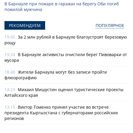
В Барнауле при пожаре в гаражах на берегу Оби погиб
пожилой мужчина
РЕКОМЕНДУЕМ
ПОПУЛЯРНОЕ
19:45
За 2 млн рублей в Барнауле благоустроят березовую
рощу
19:24
В Барнауле активисты очистили берег Пивоварки от
мусора
18:40
Жители Барнаула могут без записи пройти
флюорографию
14:23
Михаил Мишустин оценил туристические проекты
Алтайского края
13:15
Виктор Томенко принял участие во встрече
президента Кыргызстана с губернаторами российских
регионов