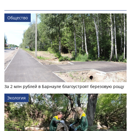
Общество
За 2 млн рублей в Барнауле благоустроят березовую рощу
Экология