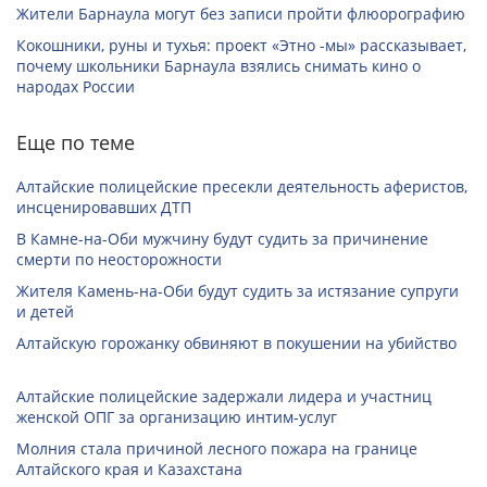
Жители Барнаула могут без записи пройти флюорографию
Кокошники, руны и тухья: проект «Этно -мы» рассказывает,
почему школьники Барнаула взялись снимать кино о
народах России
Еще по теме
Алтайские полицейские пресекли деятельность аферистов,
инсценировавших ДТП
В Камне-на-Оби мужчину будут судить за причинение
смерти по неосторожности
Жителя Камень-на-Оби будут судить за истязание супруги
и детей
Алтайскую горожанку обвиняют в покушении на убийство
Алтайские полицейские задержали лидера и участниц
женской ОПГ за организацию интим-услуг
Молния стала причиной лесного пожара на границе
Алтайского края и Казахстана