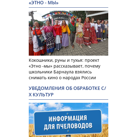
«ЭТНО - МЫ»
Кокошники, руны и тухья: проект
«Этно -мы» рассказывает, почему
школьники Барнаула взялись
снимать кино о народах России
УВЕДОМЛЕНИЯ ОБ ОБРАБОТКЕ С/
Х КУЛЬТУР