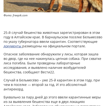
Фото: freepik.com
25-й случай бешенства животных зарегистрирован в этом
году в Алтайском крае. В барнаульском поселке Бельмесево
по указу губернатора ввели карантин. Соответствующие
документы
размещены на официальном портале.
Опасное заболевание обнаружили у лисы, которая зашла
во двор, где на нее накинулась цепная собака. При схватке
лиса погибла. Были проведены лабораторные
исследования, и выявлено наличие возбудителей
бешенства, сообщают Вести22.
Случай в Бельмесёво – уже 25-й карантин в этом году, при
чем в поселке — второй за год. И это абсолютный
антирекорд.
Буквально за пару дней до этого ввели карантинные меры
из-за выявления бешенства еще в двух локациях