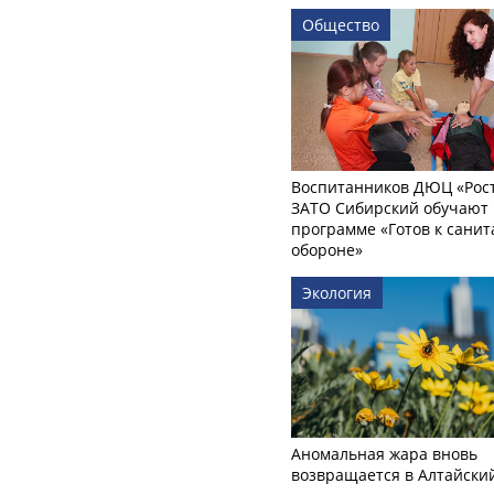
Общество
Воспитанников ДЮЦ «Рост
ЗАТО Сибирский обучают 
программе «Готов к сани
обороне»
Экология
Аномальная жара вновь
возвращается в Алтайски