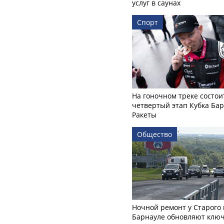
услуг в саунах
Спорт
На гоночном треке состои
четвертый этап Кубка Ба
Ракеты
Общество
Ночной ремонт у Старого 
Барнауле обновляют клю