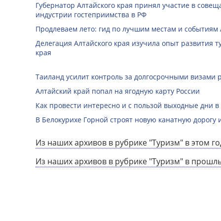
Губернатор Алтайского края принял участие в совещ
индустрии гостеприимства в РФ
Продлеваем лето: гид по лучшим местам и событиям А
Делегация Алтайского края изучила опыт развития 
края
Таиланд усилит контроль за долгосрочными визами 
Алтайский край попал на ягодную карту России
Как провести интересно и с пользой выходные дни в
В Белокурихе Горной строят новую канатную дорогу 
Из наших архивов в рубрике "Туризм" в этом го
Из наших архивов в рубрике "Туризм" в прошл