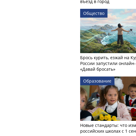
въезд в город
Общество
Брось курить, езжай на Ку
России запустили онлайн-
«Давай бросать»
Образование
Новые стандарты: что изм
российских школах с 1 се