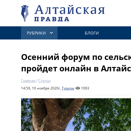
РУБРИКИ
БЛОГИ
Осенний форум по сельс
пройдет онлайн в Алтай
Главная
/
Статьи
14:59, 10 ноября 2020г,
Туризм
1093