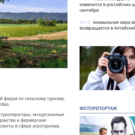
изменится в российских ш
сентября
16:10
Аномальная жара в
возвращается в Алтайски
ий форум по сельскому туризму.
рбаз.
ФОТОРЕПОРТАЖ
, туроператоры, экскурсионные
домства и фермерские
роекты в сфере агротуризма.