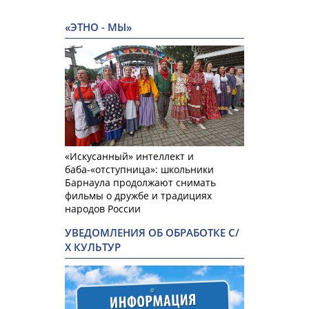
«ЭТНО - МЫ»
«Искусанный» интеллект и
баба-«отступница»: школьники
Барнаула продолжают снимать
фильмы о дружбе и традициях
народов России
УВЕДОМЛЕНИЯ ОБ ОБРАБОТКЕ С/
Х КУЛЬТУР