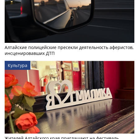
Алтайские полицейские пресекли деятельность аферистов,
инсценировавших ДТП
Культура
Жителей Алтайского края приглашают на фестиваль