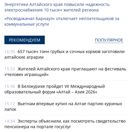
Энергетики Алтайского края повысили надежность
электроснабжения 10 тысяч жителей региона
«Росводоканал Барнаул» отключает неплательщиков за
коммунальные услуги
РЕКОМЕНДУЕМ
ПОПУЛЯРНОЕ
16:30
657 тысяч тонн грубых и сочных кормов заготовили
алтайские аграрии
15:53
Жителей Алтайского края приглашают на фестиваль
«Человек играющий»
15:36
В Белокурихе пройдет VII Международный
образовательный форум «Алтай – Азия 2026»
15:12
Вьетнам впервые купил на Алтае партию куриных
лапок
14:34
Эксперты объяснили, как посмотреть свидетельство
пенсионера на портале госуслуг