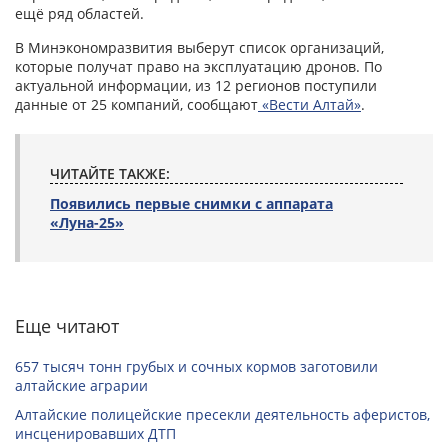
ещё ряд областей.
В Минэкономразвития выберут список организаций,
которые получат право на эксплуатацию дронов. По
актуальной информации, из 12 регионов поступили
данные от 25 компаний, сообщают
«Вести Алтай»
.
ЧИТАЙТЕ ТАКЖЕ:
Появились первые снимки с аппарата
«Луна-25»
Еще читают
657 тысяч тонн грубых и сочных кормов заготовили
алтайские аграрии
Алтайские полицейские пресекли деятельность аферистов,
инсценировавших ДТП