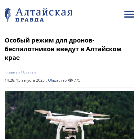
Особый режим для дронов-
беспилотников введут в Алтайском
крае
Главная
/
Статьи
14:28, 15 августа 2023г,
Общество
775