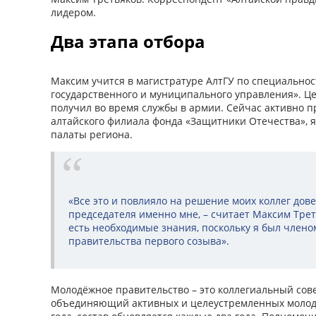
лидером.
Два этапа отбора
Максим учится в магистратуре АлтГУ по специальнос
государственного и муниципального управления». Це
получил во время службы в армии. Сейчас активно п
алтайского филиала фонда «Защитники Отечества», 
палаты региона.
«Все это и повлияло на решение моих коллег дов
председателя именно мне, – считает Максим Треть
есть необходимые знания, поскольку я был член
правительства первого созыва».
Молодёжное правительство – это коллегиальный сов
объединяющий активных и целеустремленных молоды