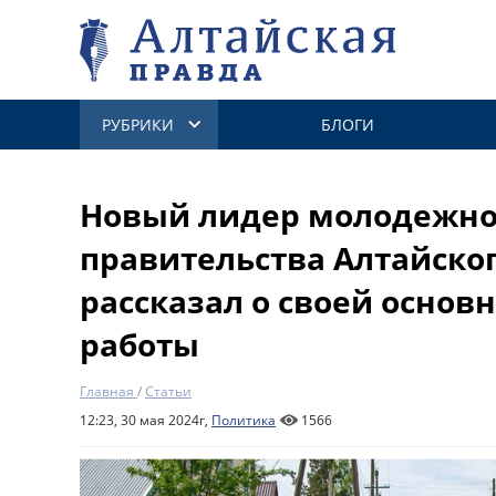
РУБРИКИ
БЛОГИ
Новый лидер молодежно
правительства Алтайског
рассказал о своей основ
работы
Главная
/
Статьи
12:23, 30 мая 2024г,
Политика
1566