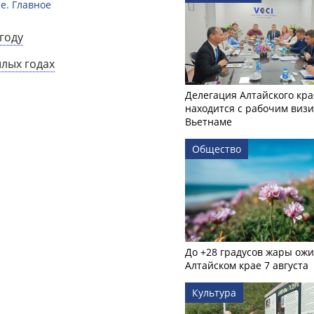
е. Главное
году
шлых годах
Делегация Алтайского кра
находится с рабочим визи
Вьетнаме
Общество
До +28 градусов жары ожи
Алтайском крае 7 августа
Культура