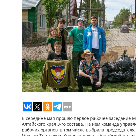
В середине мая прошло первое рабочее заседание 
Алтайского края 3-го состава. На нем команда управ
рабочих органов, в том числе выбрала председателя,
Максим Третьяков. Корреспондент «Алтайской правд