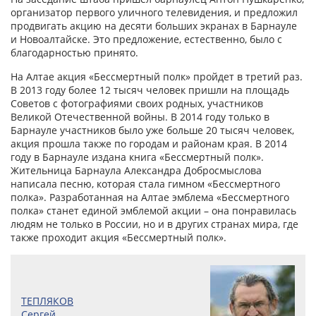
организатор первого уличного телевидения, и предложил
продвигать акцию на десяти больших экранах в Барнауле
и Новоалтайске. Это предложение, естественно, было с
благодарностью принято.
На Алтае акция «Бессмертный полк» пройдет в третий раз.
В 2013 году более 12 тысяч человек пришли на площадь
Советов с фотографиями своих родных, участников
Великой Отечественной войны. В 2014 году только в
Барнауле участников было уже больше 20 тысяч человек,
акция прошла также по городам и районам края. В 2014
году в Барнауле издана книга «Бессмертный полк».
Жительница Барнаула Александра Добросмыслова
написала песню, которая стала гимном «Бессмертного
полка». Разработанная на Алтае эмблема «Бессмертного
полка» станет единой эмблемой акции – она понравилась
людям не только в России, но и в других странах мира, где
также проходит акция «Бессмертный полк».
ТЕПЛЯКОВ
Сергей