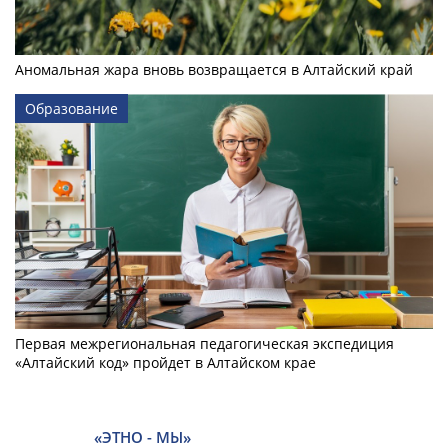
Аномальная жара вновь возвращается в Алтайский край
Образование
Первая межрегиональная педагогическая экспедиция
«Алтайский код» пройдет в Алтайском крае
«ЭТНО - МЫ»