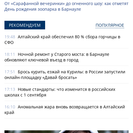
От «Сарафанной вечеринки» до огненного шоу: как отметят
День рождения зоопарка в Барнауле
РЕКОМЕНДУЕМ
ПОПУЛЯРНОЕ
19:48
Алтайский край обеспечил 80 % сбора горчицы в
СФО
18:11
Ночной ремонт у Старого моста: в Барнауле
обновляют ключевой въезд в город
17:51
Брось курить, езжай на Курилы: в России запустили
онлайн-­площадку «Давай бросать»
17:13
Новые стандарты: что изменится в российских
школах с 1 сентября
16:10
Аномальная жара вновь возвращается в Алтайский
край