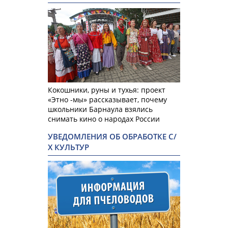
Кокошники, руны и тухья: проект
«Этно -мы» рассказывает, почему
школьники Барнаула взялись
снимать кино о народах России
УВЕДОМЛЕНИЯ ОБ ОБРАБОТКЕ С/
Х КУЛЬТУР