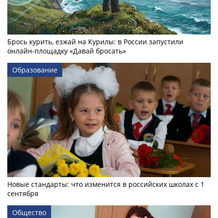
Брось курить, езжай на Курилы: в России запустили
онлайн-­площадку «Давай бросать»
Образование
Новые стандарты: что изменится в российских школах с 1
сентября
Общество