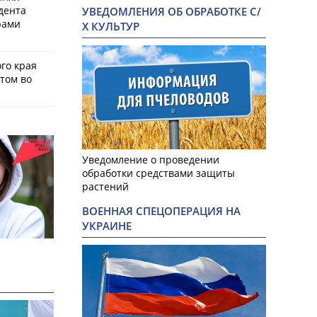
дента
УВЕДОМЛЕНИЯ ОБ ОБРАБОТКЕ С/
рами
Х КУЛЬТУР
го края
том во
Уведомление о проведении
обработки средствами защиты
растений
ВОЕННАЯ СПЕЦОПЕРАЦИЯ НА
УКРАИНЕ