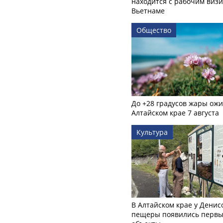
находится с рабочим визи
Вьетнаме
Общество
До +28 градусов жары ожи
Алтайском крае 7 августа
Культура
В Алтайском крае у Денис
пещеры появились первы