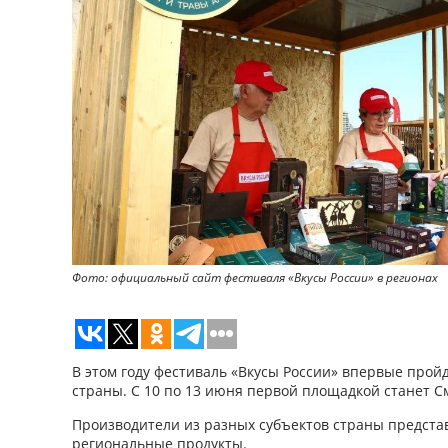
Фото: официальный сайт фестиваля «Вкусы России» в регионах
В этом году фестиваль «Вкусы России» впервые пройд
страны. С 10 по 13 июня первой площадкой станет С
Производители из разных субъектов страны предста
региональные продукты.