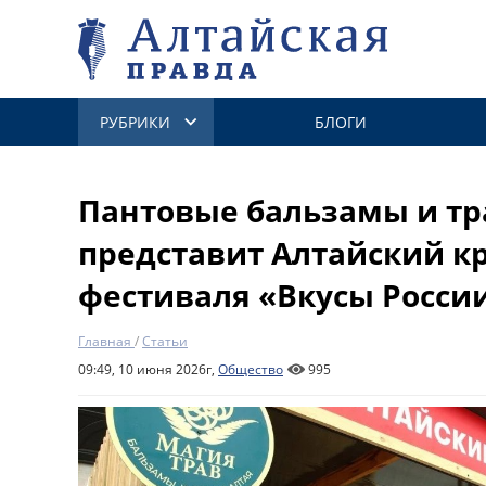
РУБРИКИ
БЛОГИ
Пантовые бальзамы и тр
представит Алтайский к
фестиваля «Вкусы Росси
Главная
/
Статьи
09:49, 10 июня 2026г,
Общество
995