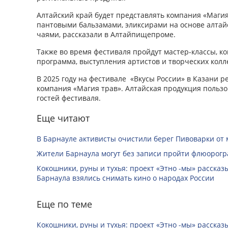
Алтайский край будет представлять компания «Магия 
пантовыми бальзамами, эликсирами на основе алтайс
чаями, рассказали в Алтайпищепроме.
Также во время фестиваля пройдут мастер-классы, к
программа, выступления артистов и творческих колл
В 2025 году на фестивале «Вкусы России» в Казани р
компания «Магия трав». Алтайская продукция польз
гостей фестиваля.
Еще читают
В Барнауле активисты очистили берег Пивоварки от 
Жители Барнаула могут без записи пройти флюорог
Кокошники, руны и тухья: проект «Этно -мы» расска
Барнаула взялись снимать кино о народах России
Еще по теме
Кокошники, руны и тухья: проект «Этно -мы» расска