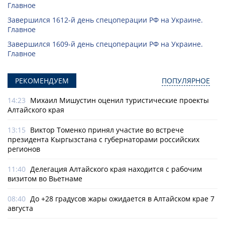
Главное
Завершился 1612-й день спецоперации РФ на Украине.
Главное
Завершился 1609-й день спецоперации РФ на Украине.
Главное
РЕКОМЕНДУЕМ
ПОПУЛЯРНОЕ
14:23
Михаил Мишустин оценил туристические проекты
Алтайского края
13:15
Виктор Томенко принял участие во встрече
президента Кыргызстана с губернаторами российских
регионов
11:40
Делегация Алтайского края находится с рабочим
визитом во Вьетнаме
08:40
До +28 градусов жары ожидается в Алтайском крае 7
августа