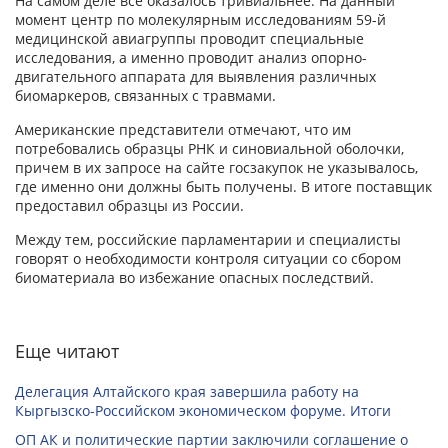
На самом деле все оказалось тривиальнее. На данный
момент центр по молекулярным исследованиям 59-й
медицинской авиагруппы проводит специальные
исследования, а именно проводит анализ опорно-
двигательного аппарата для выявления различных
биомаркеров, связанных с травмами.
Американские представители отмечают, что им
потребовались образцы РНК и синовиальной оболочки,
причем в их запросе на сайте госзакупок не указывалось,
где именно они должны быть получены. В итоге поставщик
предоставил образцы из России.
Между тем, российские парламентарии и специалисты
говорят о необходимости контроля ситуации со сбором
биоматериала во избежание опасных последствий.
Еще читают
Делегация Алтайского края завершила работу на
Кыргызско-Российском экономическом форуме. Итоги
ОП АК и политические партии заключили соглашение о