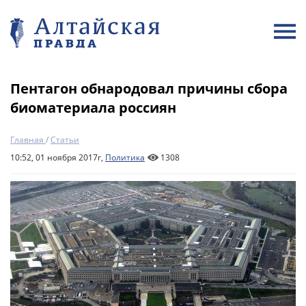
Пентагон обнародовал причины сбора
биоматериала россиян
Главная
/
Статьи
10:52, 01 ноября 2017г,
Политика
1308