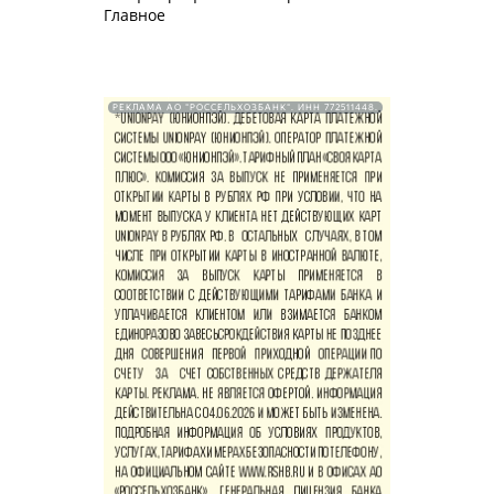
Главное
РЕКЛАМА АО "РОССЕЛЬХОЗБАНК". ИНН 772511448.