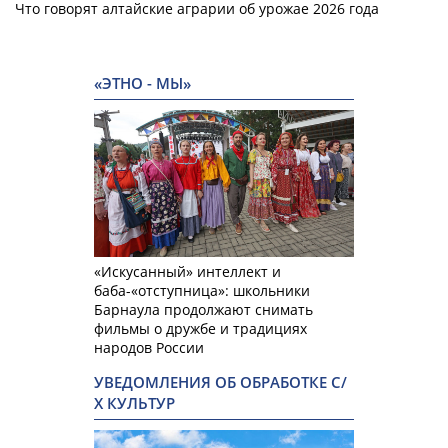
Что говорят алтайские аграрии об урожае 2026 года
«ЭТНО - МЫ»
«Искусанный» интеллект и
баба-«отступница»: школьники
Барнаула продолжают снимать
фильмы о дружбе и традициях
народов России
УВЕДОМЛЕНИЯ ОБ ОБРАБОТКЕ С/
Х КУЛЬТУР