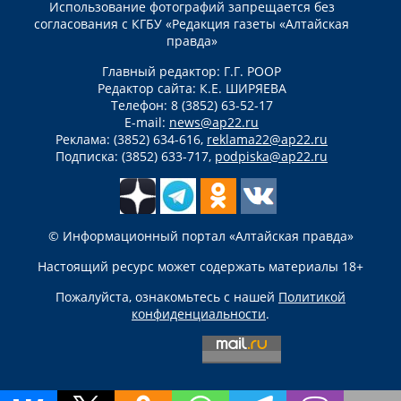
Использование фотографий запрещается без
согласования с КГБУ «Редакция газеты «Алтайская
правда»
Главный редактор: Г.Г. РООР
Редактор сайта: К.Е. ШИРЯЕВА
Телефон: 8 (3852) 63-52-17
E-mail:
news@ap22.ru
Реклама: (3852) 634-616,
reklama22@ap22.ru
Подписка: (3852) 633-717,
podpiska@ap22.ru
© Информационный портал «Алтайская правда»
Настоящий ресурс может содержать материалы 18+
Пожалуйста, ознакомьтесь с нашей
Политикой
конфиденциальности
.