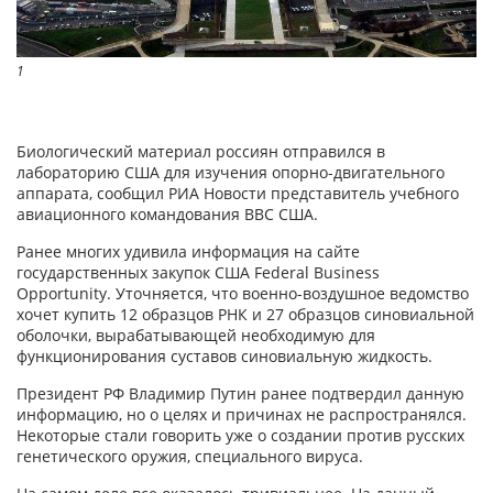
1
Биологический материал россиян отправился в
лабораторию США для изучения опорно-двигательного
аппарата, сообщил РИА Новости представитель учебного
авиационного командования ВВС США.
Ранее многих удивила информация на сайте
государственных закупок США Federal Business
Opportunity. Уточняется, что военно-воздушное ведомство
хочет купить 12 образцов РНК и 27 образцов синовиальной
оболочки, вырабатывающей необходимую для
функционирования суставов синовиальную жидкость.
Президент РФ Владимир Путин ранее подтвердил данную
информацию, но о целях и причинах не распространялся.
Некоторые стали говорить уже о создании против русских
генетического оружия, специального вируса.