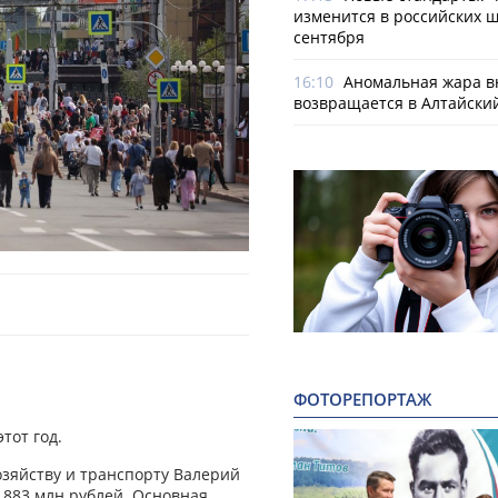
изменится в российских ш
сентября
16:10
Аномальная жара в
возвращается в Алтайски
ФОТОРЕПОРТАЖ
тот год.
озяйству и транспорту Валерий
 883 млн рублей. Основная