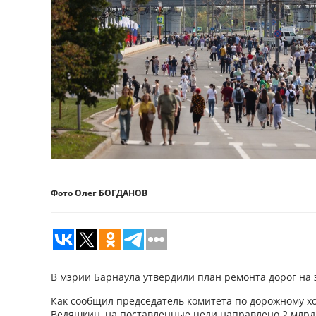
Фото Олег БОГДАНОВ
В мэрии Барнаула утвердили план ремонта дорог на э
Как сообщил председатель комитета по дорожному х
Ведяшкин, на поставленные цели направлено 2 млрд