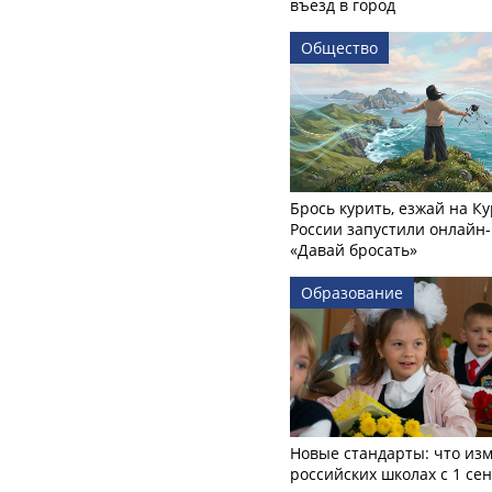
въезд в город
Общество
Брось курить, езжай на Ку
России запустили онлайн-
«Давай бросать»
Образование
Новые стандарты: что изм
российских школах с 1 се