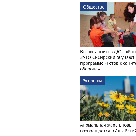
Общество
Воспитанников ДЮЦ «Рост
ЗАТО Сибирский обучают 
программе «Готов к сани
обороне»
Экология
Аномальная жара вновь
возвращается в Алтайски