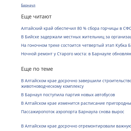
Барнаул
Еще читают
Алтайский край обеспечил 80 % сбора горчицы в СФ
В Бийске задержали местных жительниц за организац
На гоночном треке состоится четвертый этап Кубка 
Ночной ремонт у Старого моста: в Барнауле обновля
Еще по теме
В Алтайском крае досрочно завершили строительство
животноводческому комплексу
В Барнаул поступила партия новых автобусов
В Алтайском крае изменится расписание пригородны
Пассажиропоток аэропорта Барнаула снова вырос
В Алтайском крае досрочно отремонтировали важную