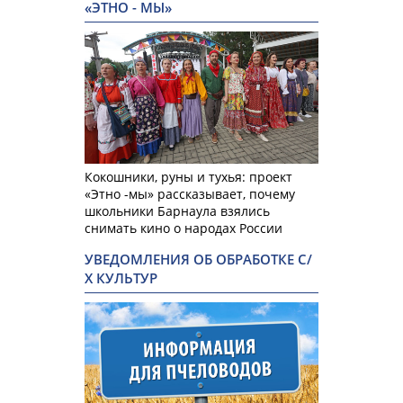
«ЭТНО - МЫ»
Кокошники, руны и тухья: проект
«Этно -мы» рассказывает, почему
школьники Барнаула взялись
снимать кино о народах России
УВЕДОМЛЕНИЯ ОБ ОБРАБОТКЕ С/
Х КУЛЬТУР