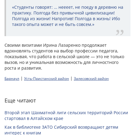
«Студенты говорят: … неееет, не поеду в деревню на
практику. Полгода без привычной цивилизации!
Полгода из жизни! Напротив! Полгода в жизнь! Ибо
такого опыта может и не быть совсем.»
Своими визитами Ирина Лазаренко продолжает
вдохновлять студентов на выбор профессии педагога,
показывая, что работа в сельской школе — это не только
вызов, но и уникальная возможность для личностного
роста и развития.
|
|
Барнаул
Усть-Пристанский район
Залесовский район
Еще читают
Второй этап Шахматной лиги сельских территорий России
стартовал в Алтайском крае
Как в библиотеке ЗАТО Сибирский возвращают детям
интерес к книгам