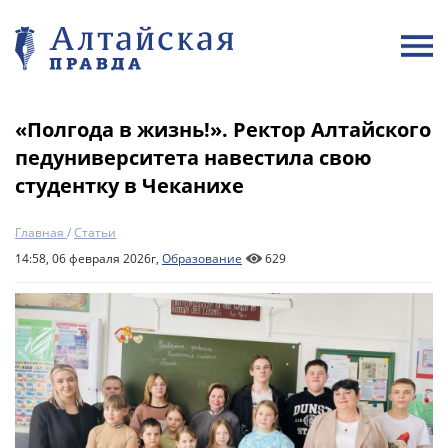
«Полгода в жизнь!». Ректор Алтайского
педуниверситета навестила свою
студентку в Чеканихе
Главная
/
Статьи
14:58, 06 февраля 2026г,
Образование
629