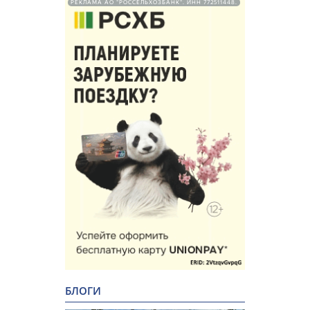
РЕКЛАМА АО "РОССЕЛЬХОЗБАНК". ИНН 772511448.
БЛОГИ