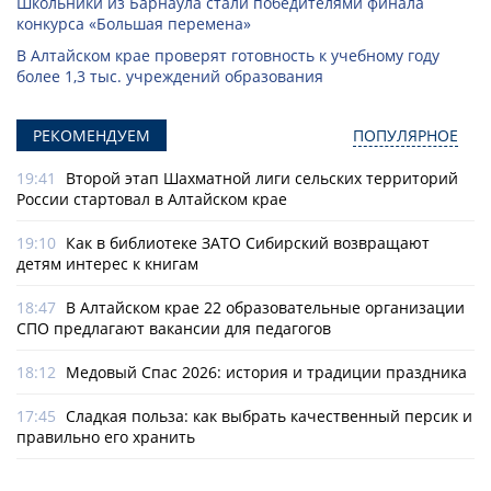
Школьники из Барнаула стали победителями финала
конкурса «Большая перемена»
В Алтайском крае проверят готовность к учебному году
более 1,3 тыс. учреждений образования
РЕКОМЕНДУЕМ
ПОПУЛЯРНОЕ
19:41
Второй этап Шахматной лиги сельских территорий
России стартовал в Алтайском крае
19:10
Как в библиотеке ЗАТО Сибирский возвращают
детям интерес к книгам
18:47
В Алтайском крае 22 образовательные организации
СПО предлагают вакансии для педагогов
18:12
Медовый Спас 2026: история и традиции праздника
17:45
Сладкая польза: как выбрать качественный персик и
правильно его хранить