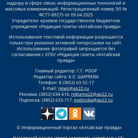
надзору в сфере связи, информационных технологий и
массовых коммуникаций. Регистрационный номер ЭЛ №
ФС77-89275 от 09.04.2025
Учредители: краевое государственное бюджетное
учреждение «Редакция газеты «Алтайская правда»
Использование текстовой информации разрешается
только при указании активной гиперссылки на сайт.
Использование фотографий запрещается без
согласования с КГБУ «Редакция газеты «Алтайская
правда»
Главный редактор: Г.Г. РООР
Редактор сайта: К.Е. ШИРЯЕВА
Телефон: 8 (3852) 63-52-17
E-mail:
news@ap22.ru
Реклама: (3852) 634-616,
reklama22@ap22.ru
Подписка: (3852) 633-717,
podpiska@ap22.ru
© Информационный портал «Алтайская правда»
Настоящий ресурс может содержать материалы 18+