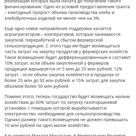
реализация которых была начата до получения такого
финансирования. Одно из условий предоставления гранта
– ежегодный прирост объема производства хлеба и
хлебобулочных изделий не менее чем на 3%.
Еще одно новое направление поддержки касается
агроагрегаторов – кооперативов, которые занимаются
закупкой, переработкой и сбытом фермерской
сельхозпродукции. С этого года им будет возмещаться
часть затрат на закупку продуктов у фермерских хозяйств.
Такое возмещение будет дифференцированным и составит
10% затрат, если объем закупленной у фермеров
продукции варьируется от 5 млн до 25 млн рублей, 12%
затрат – если объем закупок колеблется в пределах от
более 25 млн до 50 млн рублей, и 15% затрат для закупок
объемом более 50 млн рублей.
Помимо этого, теперь государство будет возмещать малым
хозяйствам до 60% затрат по запуску газопоршневой
установки, с помощью которой вырабатывается
электричество, необходимое для сельхозпроизводства.
Однако размер такого возмещения не должен превышать
10 млн рублей на одно малое хозяйство.
Как отметил Михаил Мишустин, в федеральном бюджете