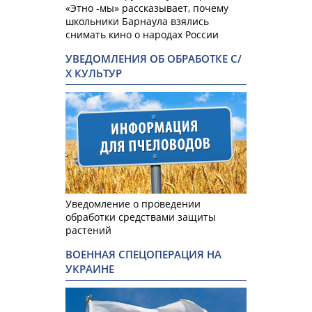
«Этно -мы» рассказывает, почему
школьники Барнаула взялись
снимать кино о народах России
УВЕДОМЛЕНИЯ ОБ ОБРАБОТКЕ С/
Х КУЛЬТУР
Уведомление о проведении
обработки средствами защиты
растений
ВОЕННАЯ СПЕЦОПЕРАЦИЯ НА
УКРАИНЕ