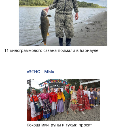
11-килограммового сазана поймали в Барнауле
«ЭТНО - МЫ»
Кокошники, руны и тухья: проект