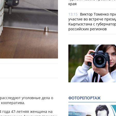
края
13:15
Виктор Томенко пр
участие во встрече прези
Кыргызстана с губернато
российских регионов
ФОТОРЕПОРТАЖ
расследуют уголовные дела о
 кооператива.
24 года 47-летняя женщина на