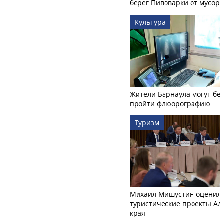
берег Пивоварки от мусор
Культура
Жители Барнаула могут бе
пройти флюорографию
Туризм
Михаил Мишустин оцени
туристические проекты А
края