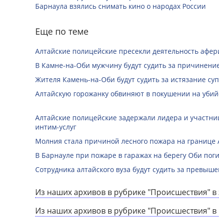
Барнаула взялись снимать кино о народах России
Еще по теме
Алтайские полицейские пресекли деятельность афе
В Камне-на-Оби мужчину будут судить за причинени
Жителя Камень-на-Оби будут судить за истязание суп
Алтайскую горожанку обвиняют в покушении на убий
Алтайские полицейские задержали лидера и участни
интим-услуг
Молния стала причиной лесного пожара на границе А
В Барнауле при пожаре в гаражах на берегу Оби по
Сотрудника алтайского вуза будут судить за превы
Из наших архивов в рубрике "Происшествия" в 
Из наших архивов в рубрике "Происшествия" в