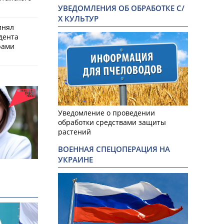
УВЕДОМЛЕНИЯ ОБ ОБРАБОТКЕ С/
Х КУЛЬТУР
инял
дента
рами
Уведомление о проведении
обработки средствами защиты
растений
ВОЕННАЯ СПЕЦОПЕРАЦИЯ НА
УКРАИНЕ