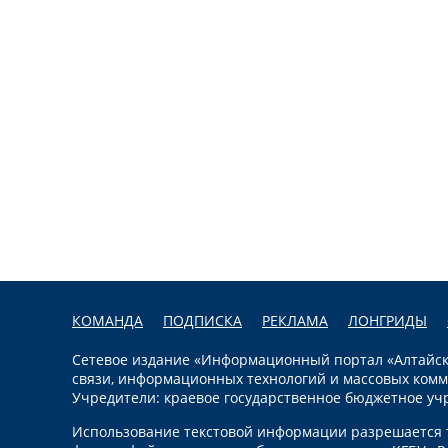
КОМАНДА
ПОДПИСКА
РЕКЛАМА
ЛОНГРИДЫ
Сетевое издание «Информационный портал «Алтайска
связи, информационных технологий и массовых комм
Учредители: краевое государственное бюджетное уч
Использование текстовой информации разрешается т