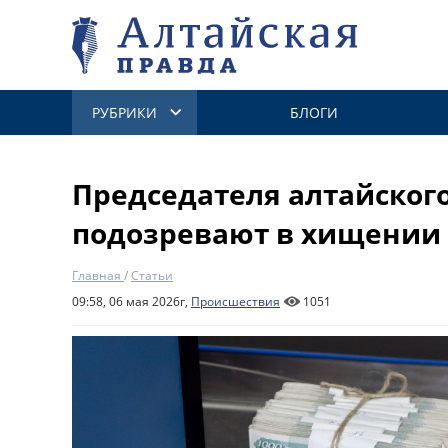
РУБРИКИ
БЛОГИ
Председателя алтайског
подозревают в хищении 
Главная
/
Статьи
09:58, 06 мая 2026г,
Происшествия
1051