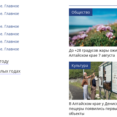
е. Главное
Общество
е. Главное
е. Главное
е. Главное
е. Главное
е. Главное
До +28 градусов жары ожи
Алтайском крае 7 августа
году
Культура
шлых годах
В Алтайском крае у Денис
пещеры появились первы
объекты