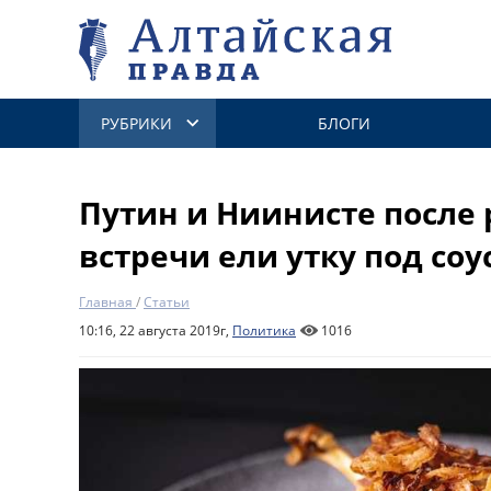
РУБРИКИ
БЛОГИ
Путин и Ниинисте после
встречи ели утку под со
Главная
/
Статьи
10:16, 22 августа 2019г,
Политика
1016