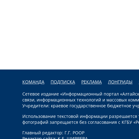
КОМАНДА
ПОДПИСКА
РЕКЛАМА
ЛОНГРИДЫ
Сетевое издание «Информационный портал «Алтайска
связи, информационных технологий и массовых комм
Учредители: краевое государственное бюджетное уч
Использование текстовой информации разрешается т
фотографий запрещается без согласования с КГБУ «Р
Главный редактор: Г.Г. РООР
Редактор сайта: К.Е. ШИРЯЕВА