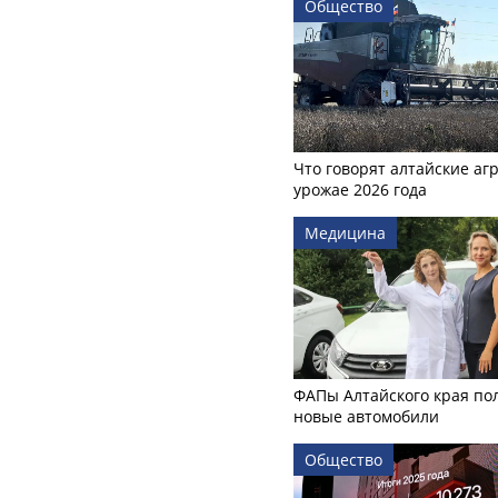
Общество
Что говорят алтайские аг
урожае 2026 года
Медицина
ФАПы Алтайского края по
новые автомобили
Общество