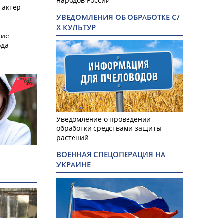
народов России
 актер
УВЕДОМЛЕНИЯ ОБ ОБРАБОТКЕ С/
Х КУЛЬТУР
кие
ода
Уведомление о проведении
обработки средствами защиты
растений
ВОЕННАЯ СПЕЦОПЕРАЦИЯ НА
УКРАИНЕ