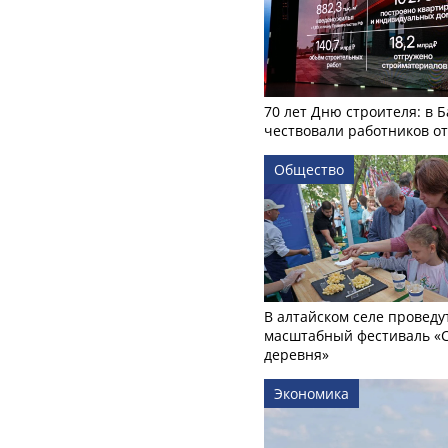
70 лет Дню строителя: в 
чествовали работников о
Общество
В алтайском селе проведу
масштабный фестиваль «
деревня»
Экономика