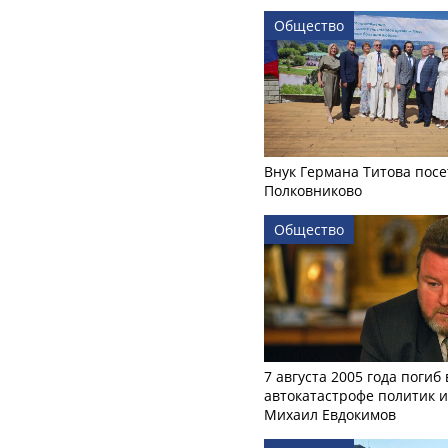
Общество
Внук Германа Титова посе
Полковниково
Общество
7 августа 2005 года погиб 
автокатастрофе политик и
Михаил Евдокимов