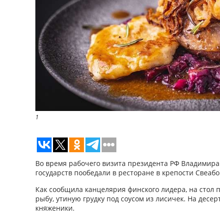
1
Во время рабочего визита президента РФ Владимир
государств пообедали в ресторане в крепости Свеабо
Как сообщила канцелярия финского лидера, на стол
рыбу, утиную грудку под соусом из лисичек. На десер
княженики.