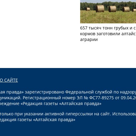
657 тысяч тонн грубых и 
кормов заготовили алтайс
аграрии
О САЙТЕ
я правда» зарегистрировано Федеральной службой по надзору
уникаций. Регистрационный номер ЭЛ № ФС77-89275 от 09.04.2
реждение «Редакция газеты «Алтайская правда»
олько при указании активной гиперссылки на сайт. Использов
едакция газеты «Алтайская правда»