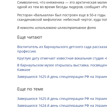
Символично, что княженика — это арктическая малин
одной из тем во время беседы лидеров, сообщает «Ро
Ресторан «Вальхалла» был построен еще в 50-е годы.
скандинавской мифологии: небесный чертог, куда по
В новости использовано иллюстративное фото
Еще читают
Воспитатель из барнаульского детского сада рассказ
профессию
Круглую дату отмечает известная вокальная студия «
В барнаульском музее открылась выставка, посвяще
Кавказе
Завершился 1625-й день спецоперации РФ на Украин
Еще по теме
Завершился 1625-й день спецоперации РФ на Украин
Завершился 1624-й день спецоперации РФ на Украин