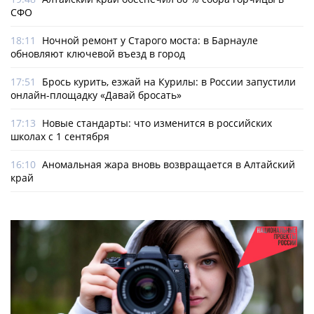
СФО
18:11
Ночной ремонт у Старого моста: в Барнауле
обновляют ключевой въезд в город
17:51
Брось курить, езжай на Курилы: в России запустили
онлайн-­площадку «Давай бросать»
17:13
Новые стандарты: что изменится в российских
школах с 1 сентября
16:10
Аномальная жара вновь возвращается в Алтайский
край