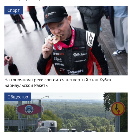
Спорт
На гоночном треке состоится четвертый этап Кубка
Барнаульской Ракеты
Общество