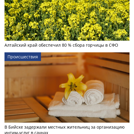
Алтайский край обеспечил 80 % сбора горчицы в СФО
Происшествия
В Бийске задержали местных жительниц за организацию
интим-услуг в саунах