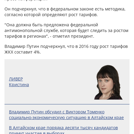
Он подчеркнул, что в федеральном законе есть методика,
согласно которой определяют рост тарифов.
"Она должна быть предложена федеральной
антимонопольной службе, которая будет следить за ростом
тарифов в регионах", - отметил президент.
Владимир Путин подчеркнул, что в 2016 году рост тарифов
ЖКХ составит 4%.
ЛИВЕР
Кристина
Владимир Путин обсудил с Виктором Томенко
социально-экономическую ситуацию в Алтайском крае
В Алтайском крае порядка десяти тысяч кандидатов
примут участие в выборах