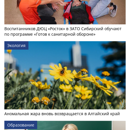
Воспитанников ДЮЦ «Росток» в ЗАТО Сибирский обучают
по программе «Готов к санитарной обороне»
Экология
Аномальная жара вновь возвращается в Алтайский край
Образование