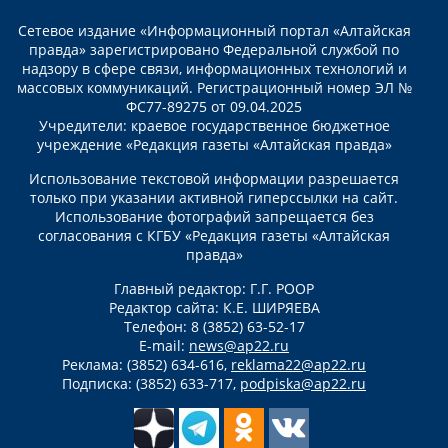
Сетевое издание «Информационный портал «Алтайская
правда» зарегистрировано Федеральной службой по
надзору в сфере связи, информационных технологий и
массовых коммуникаций. Регистрационный номер ЭЛ №
ФС77-89275 от 09.04.2025
Учредители: краевое государственное бюджетное
учреждение «Редакция газеты «Алтайская правда»
Использование текстовой информации разрешается
только при указании активной гиперссылки на сайт.
Использование фотографий запрещается без
согласования с КГБУ «Редакция газеты «Алтайская
правда»
Главный редактор: Г.Г. РООР
Редактор сайта: К.Е. ШИРЯЕВА
Телефон: 8 (3852) 63-52-17
E-mail:
news@ap22.ru
Реклама: (3852) 634-616,
reklama22@ap22.ru
Подписка: (3852) 633-717,
podpiska@ap22.ru