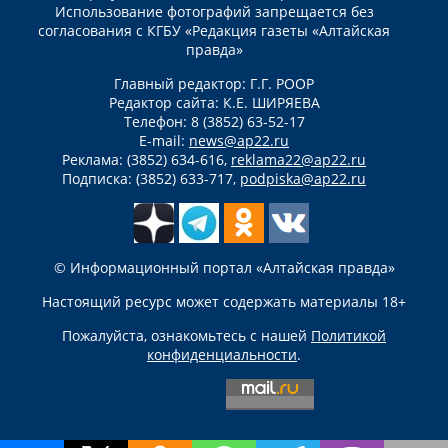
Использование фотографий запрещается без
согласования с КГБУ «Редакция газеты «Алтайская
правда»
Главный редактор: Г.Г. РООР
Редактор сайта: К.Е. ШИРЯЕВА
Телефон: 8 (3852) 63-52-17
E-mail:
news@ap22.ru
Реклама: (3852) 634-616,
reklama22@ap22.ru
Подписка: (3852) 633-717,
podpiska@ap22.ru
© Информационный портал «Алтайская правда»
Настоящий ресурс может содержать материалы 18+
Пожалуйста, ознакомьтесь с нашей
Политикой
конфиденциальности
.