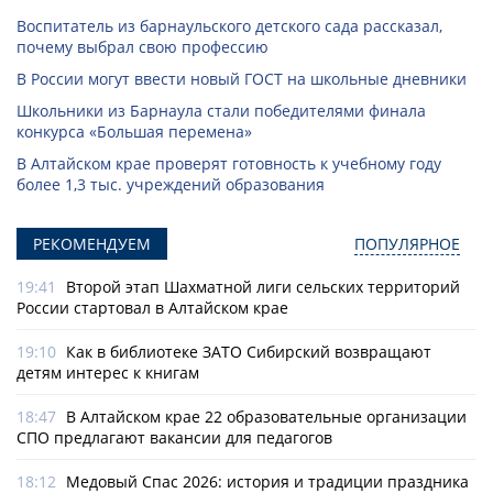
Воспитатель из барнаульского детского сада рассказал,
почему выбрал свою профессию
В России могут ввести новый ГОСТ на школьные дневники
Школьники из Барнаула стали победителями финала
конкурса «Большая перемена»
В Алтайском крае проверят готовность к учебному году
более 1,3 тыс. учреждений образования
РЕКОМЕНДУЕМ
ПОПУЛЯРНОЕ
19:41
Второй этап Шахматной лиги сельских территорий
России стартовал в Алтайском крае
19:10
Как в библиотеке ЗАТО Сибирский возвращают
детям интерес к книгам
18:47
В Алтайском крае 22 образовательные организации
СПО предлагают вакансии для педагогов
18:12
Медовый Спас 2026: история и традиции праздника