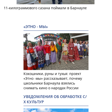
11-килограммового сазана поймали в Барнауле
«ЭТНО - МЫ»
Кокошники, руны и тухья: проект
«Этно -мы» рассказывает, почему
школьники Барнаула взялись
снимать кино о народах России
УВЕДОМЛЕНИЯ ОБ ОБРАБОТКЕ С/
Х КУЛЬТУР