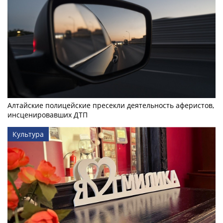
Алтайские полицейские пресекли деятельность аферистов,
инсценировавших ДТП
Культура