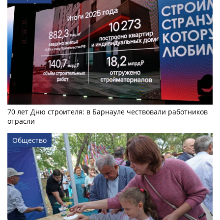
70 лет Дню строителя: в Барнауле чествовали работников
отрасли
Общество