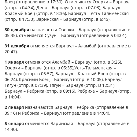
Боец (отправление в 17:30). Отменяются Озерки – Барнаул
(отпр. в 04:34), Депо – Барнаул (отпр. в 07:03), Барнаул –
Красный Боец (отпр. в 18:36), Барнаул – Усть-Тальменская
(отпр. в 17:30), Заринская – Барнаул (отпр. в 6:45).
30 декабря
назначается Озерки – Барнаул (отправление в
05:35), отменяется Сузун – Барнаул (отправление в 04:01).
31 декабря
отменяется Барнаул – Аламбай (отправление в
20:47).
1 января
отменяются Аламбай – Барнаул (отпр. в 3:26),
Озерки – Барнаул (отпр. в 05:35),Усть-Тальменская –
Барнаул (отпр. в 06:57), Барнаул – Красный Боец (отпр. в
06:24), Красный Боец – Барнаул (отпр. в 10:05), Барнаул —
Тягун (отпр. в 07:39), Тягун – Барнаул (отпр. В 12:31),
Барнаул – Ребриха (отпр. в 09:16), Ребриха – Барнаул (отпр.
в 14:04).
2 января
назначаются Барнаул – Ребриха (отправление в
09:16) и Ребриха – Барнаул (отправление в 14:04).
5 января
отменяется Заринская – Барнаул (отправление в
14:40).