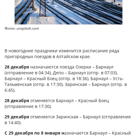
Фото: unsplash.com
В новогодние праздники изменится расписание ряда
пригородных поездов в Алтайском крае.
28 декабря
назначаются поезда Озерки – Барнаул
(отправление в 04:34), Депо – Барнаул (отпр. в 07:03),
Барнаул – Красный Боец (отпр. в 18:36), Барнаул – Усть-
Тальменская (отпр. в 17:30), Заринская – Барнаул (отпр. в
6:45).
28 декабря
отменяется Барнаул – Красный Боец
(отправление в 17:30).
29 декабря
отменяется Заринская – Барнаул (отправление
в 14:40).
С 29 декабря по 8 января н
азначается Барнаул – Красный