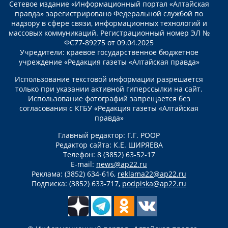
Сетевое издание «Информационный портал «Алтайская
правда» зарегистрировано Федеральной службой по
надзору в сфере связи, информационных технологий и
массовых коммуникаций. Регистрационный номер ЭЛ №
ФС77-89275 от 09.04.2025
Учредители: краевое государственное бюджетное
учреждение «Редакция газеты «Алтайская правда»
Использование текстовой информации разрешается
только при указании активной гиперссылки на сайт.
Использование фотографий запрещается без
согласования с КГБУ «Редакция газеты «Алтайская
правда»
Главный редактор: Г.Г. РООР
Редактор сайта: К.Е. ШИРЯЕВА
Телефон: 8 (3852) 63-52-17
E-mail:
news@ap22.ru
Реклама: (3852) 634-616,
reklama22@ap22.ru
Подписка: (3852) 633-717,
podpiska@ap22.ru