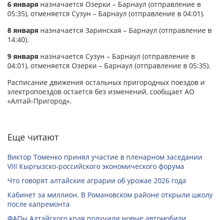
6 января
назначается Озерки – Барнаул (отправление в
05:35), отменяется Сузун – Барнаул (отправление в 04:01).
8 января
назначается Заринская – Барнаул (отправление в
14:40).
9 января
назначается Сузун – Барнаул (отправление в
04:01), отменяется Озерки – Барнаул (отправление в 05:35).
Расписание движения остальных пригородных поездов и
электропоездов остается без изменений, сообщает АО
«Алтай-Пригород».
Еще читают
Виктор Томенко принял участие в пленарном заседании
VIII Кыргызско-российского экономического форума
Что говорят алтайские аграрии об урожае 2026 года
Кабинет за миллион. В Романовском районе открыли школу
после капремонта
ФАПы Алтайского края получили новые автомобили