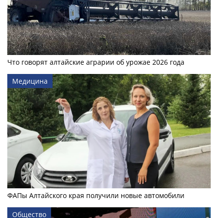
Что говорят алтайские аграрии об урожае 2026 года
Медицина
ФАПы Алтайского края получили новые автомобили
Общество