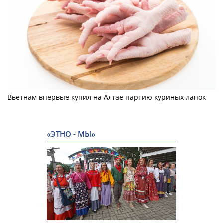
Вьетнам впервые купил на Алтае партию куриных лапок
«ЭТНО - МЫ»