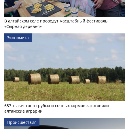
В алтайском селе проведут масштабный фестиваль
«Сырная деревня»
Экономика
657 тысяч тонн грубых и сочных кормов заготовили
алтайские аграрии
Происшествия