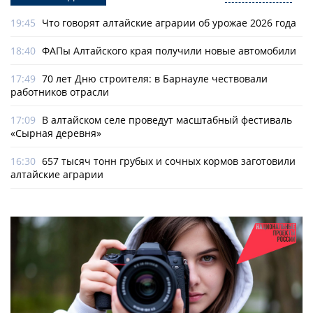
19:45
Что говорят алтайские аграрии об урожае 2026 года
18:40
ФАПы Алтайского края получили новые автомобили
17:49
70 лет Дню строителя: в Барнауле чествовали
работников отрасли
17:09
В алтайском селе проведут масштабный фестиваль
«Сырная деревня»
16:30
657 тысяч тонн грубых и сочных кормов заготовили
алтайские аграрии