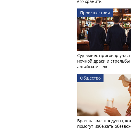
его хранить
Происшествия
Суд вынес приговор учас
ночной драки и стрельбы
алтайском селе
Общество
Врач назвал продукты, ко
помогут избежать обезво