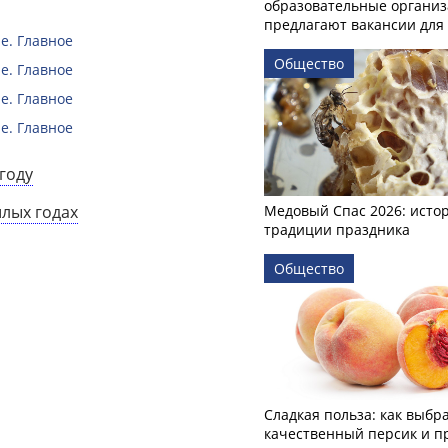
образовательные органи
предлагают вакансии для 
е. Главное
Общество
е. Главное
е. Главное
е. Главное
году
шлых годах
Медовый Спас 2026: исто
традиции праздника
Общество
Сладкая польза: как выбр
качественный персик и п