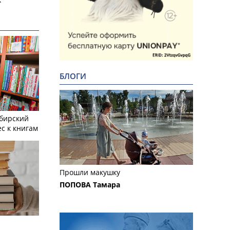
БЛОГИ
ибирский
с к книгам
Прошли макушку
ПОПОВА Тамара