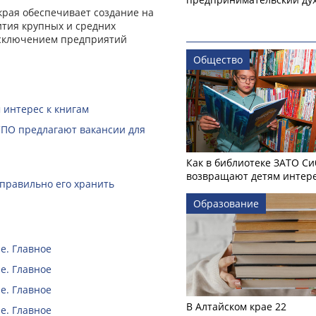
рая обеспечивает создание на
ития крупных и средних
исключением предприятий
Общество
 интерес к книгам
СПО предлагают вакансии для
Как в библиотеке ЗАТО С
возвращают детям интере
 правильно его хранить
Образование
е. Главное
е. Главное
е. Главное
В Алтайском крае 22
е. Главное