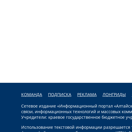
КОМАНДА
ПОДПИСКА
РЕКЛАМА
ЛОНГРИДЫ
Сетевое издание «Информационный портал «Алтайска
связи, информационных технологий и массовых комм
Учредители: краевое государственное бюджетное уч
Использование текстовой информации разрешается т