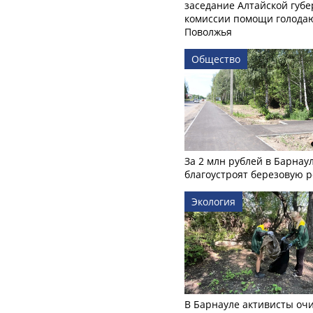
заседание Алтайской губе
комиссии помощи голод
Поволжья
Общество
За 2 млн рублей в Барнау
благоустроят березовую 
Экология
В Барнауле активисты оч