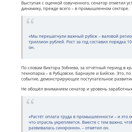
Выступая с оценкой озвученного, сенатор отметил 
динамику, прежде всего – в промышленном секторе.
«Мы перешагнули важный рубеж – валовой регио
триллион рублей. Рост за год составил порядка 1
он.
По словам Виктора Зобнева, за отчётный период в к
технопарка – в Рубцовске, Барнауле и Бийске. Это, по
событие, демонстрирующее поступательное развити
Не обошёл вниманием сенатор и уровень заработных
«Растёт оплата труда в промышленности – и это 
что отрасль укрепляется. Вместе с тем важно, чт
развивалась синхронно», – отметил он.