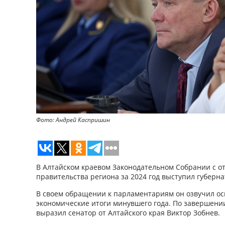
Фото: Андрей Каспришин
В Алтайском краевом Законодательном Собрании с о
правительства региона за 2024 год выступил губерна
В своем обращении к парламентариям он озвучил о
экономические итоги минувшего года. По завершени
выразил сенатор от Алтайского края Виктор Зобнев.