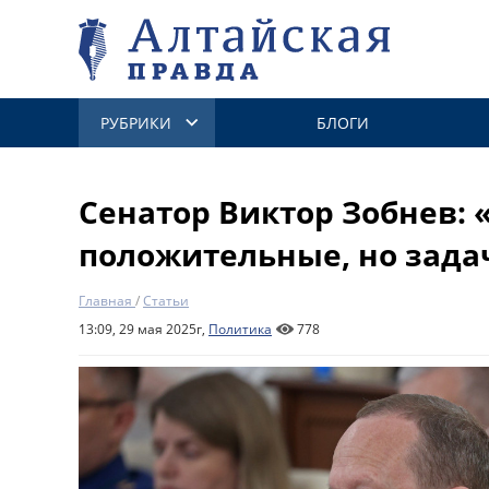
РУБРИКИ
БЛОГИ
Сенатор Виктор Зобнев:
положительные, но зада
Главная
/
Статьи
13:09, 29 мая 2025г,
Политика
778