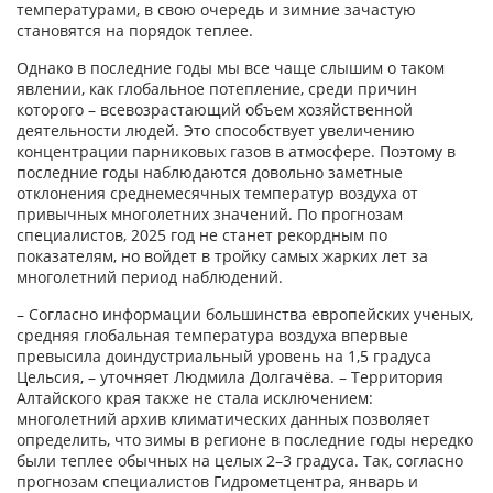
температурами, в свою очередь и зимние зачастую
становятся на порядок теплее.
Однако в последние годы мы все чаще слышим о таком
явлении, как глобальное потепление, среди причин
которого – всевозрастающий объем хозяйственной
деятельности людей. Это способствует увеличению
концентрации парниковых газов в атмосфере. Поэтому в
последние годы наблюдаются довольно заметные
отклонения среднемесячных температур воздуха от
привычных многолетних значений. По прогнозам
специалистов, 2025 год не станет рекордным по
показателям, но войдет в тройку самых жарких лет за
многолетний период наблюдений.
– Согласно информации большинства европейских ученых,
средняя глобальная температура воздуха впервые
превысила доиндустриальный уровень на 1,5 градуса
Цельсия, – уточняет Людмила Долгачёва. – Территория
Алтайского края также не стала исключением:
многолетний архив климатических данных позволяет
определить, что зимы в регионе в последние годы нередко
были теплее обычных на целых 2–3 градуса. Так, согласно
прогнозам специалистов Гидрометцентра, январь и