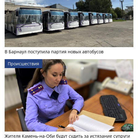
В Барнаул поступила партия новых автобусов
Происшествия
Жителя Камень-на-Оби будут судить за истязание супруги