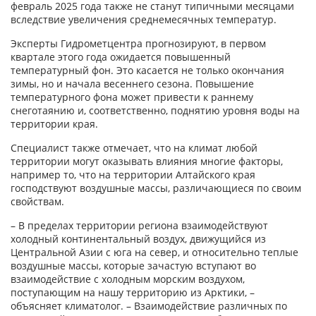
февраль 2025 года также не станут типичными месяцами
вследствие увеличения среднемесячных температур.
Эксперты Гидрометцентра прогнозируют, в первом
квартале этого года ожидается повышенный
температурный фон. Это касается не только окончания
зимы, но и начала весеннего сезона. Повышение
температурного фона может привести к раннему
снеготаянию и, соответственно, поднятию уровня воды на
территории края.
Специалист также отмечает, что на климат любой
территории могут оказывать влияния многие факторы,
например то, что на территории Алтайского края
господствуют воздушные массы, различающиеся по своим
свойствам.
– В пределах территории региона взаимодействуют
холодный континентальный воздух, движущийся из
Центральной Азии с юга на север, и относительно теплые
воздушные массы, которые зачастую вступают во
взаимодействие с холодным морским воздухом,
поступающим на нашу территорию из Арктики, –
объясняет климатолог. – Взаимодействие различных по