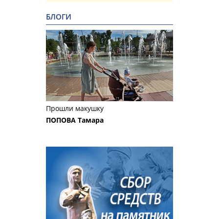
БЛОГИ
Прошли макушку
ПОПОВА Тамара