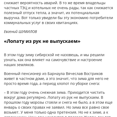
снижает вероятность аварий. В то же время владельцы
частных ТЭЦ и котельных не очень рады, так как снижается
полезный отпуск тепла, а значит, их потенциальная
выручка. Вот только увидели бы эту экономию потребители
коммунальных услуг в своих квитанциях.
Евгений ШУМИЛОВ
«Лопату из рук не выпускаем»
В этом году зиму сибирской не назовешь, и мы решили
узнать, как она влияет на самочувствие и настроение
наших земляков.
Военный пенсионер из Барнаула Вячеслав Востриков
живет в частном доме, а это значит, что зима для него не
просто время года, а период хлопот по уборке снега:
– В этом году очень снежная зима. Приходится чистить
вокруг дома регулярно. Лопату из рук не выпус­каем. В
прошлом году морозы стоя­ли и снега не было, а в этом еще
январь о своих правах не за­явил. Но зима все равно свое
возьмет. У меня только одна претензия. Но не к зиме, а к