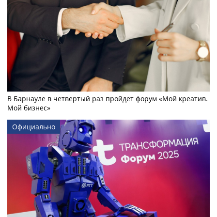
В Барнауле в четвертый раз пройдет форум «Мой креатив.
Мой бизнес»
Официально