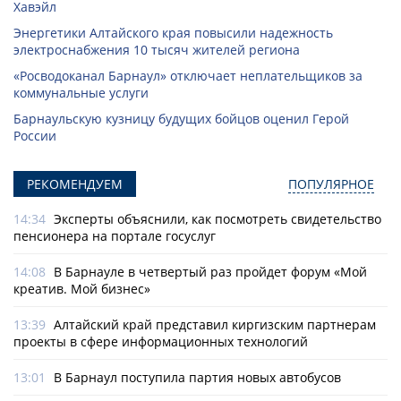
Хавэйл
Энергетики Алтайского края повысили надежность
электроснабжения 10 тысяч жителей региона
«Росводоканал Барнаул» отключает неплательщиков за
коммунальные услуги
Барнаульскую кузницу будущих бойцов оценил Герой
России
РЕКОМЕНДУЕМ
ПОПУЛЯРНОЕ
14:34
Эксперты объяснили, как посмотреть свидетельство
пенсионера на портале госуслуг
14:08
В Барнауле в четвертый раз пройдет форум «Мой
креатив. Мой бизнес»
13:39
Алтайский край представил киргизским партнерам
проекты в сфере информационных технологий
13:01
В Барнаул поступила партия новых автобусов