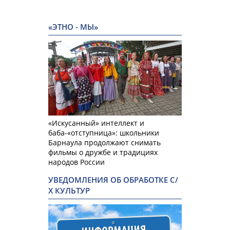
«ЭТНО - МЫ»
«Искусанный» интеллект и
баба-«отступница»: школьники
Барнаула продолжают снимать
фильмы о дружбе и традициях
народов России
УВЕДОМЛЕНИЯ ОБ ОБРАБОТКЕ С/
Х КУЛЬТУР