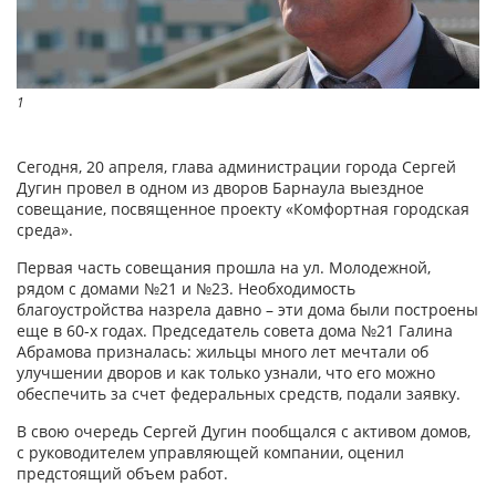
1
Сегодня, 20 апреля, глава администрации города Сергей
Дугин провел в одном из дворов Барнаула выездное
совещание, посвященное проекту «Комфортная городская
среда».
Первая часть совещания прошла на ул. Молодежной,
рядом с домами №21 и №23. Необходимость
благоустройства назрела давно – эти дома были построены
еще в 60-х годах. Председатель совета дома №21 Галина
Абрамова призналась: жильцы много лет мечтали об
улучшении дворов и как только узнали, что его можно
обеспечить за счет федеральных средств, подали заявку.
В свою очередь Сергей Дугин пообщался с активом домов,
с руководителем управляющей компании, оценил
предстоящий объем работ.