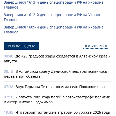
Завершился 1613-й день спецоперации РФ на Украине.
Главное
Завершился 1612-й день спецоперации РФ на Украине.
Главное
Завершился 1609-й день спецоперации РФ на Украине.
Главное
РЕКОМЕНДУЕМ
ПОПУЛЯРНОЕ
08:40
До +28 градусов жары ожидается в Алтайском крае 7
августа
08:15
В Алтайском крае у Денисовой пещеры появились
первые арт-объекты
07:38
Внук Германа Титова посетил село Полковниково
07:10
7 августа 2005 года погиб в автокатастрофе политик
и актер Михаил Евдокимов
19:45
Что говорят алтайские аграрии об урожае 2026 года