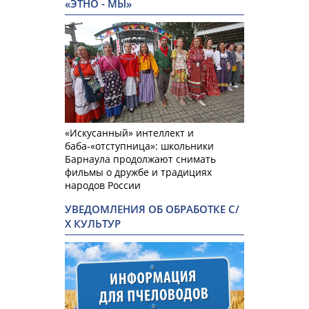
«ЭТНО - МЫ»
«Искусанный» интеллект и
баба-«отступница»: школьники
Барнаула продолжают снимать
фильмы о дружбе и традициях
народов России
УВЕДОМЛЕНИЯ ОБ ОБРАБОТКЕ С/
Х КУЛЬТУР