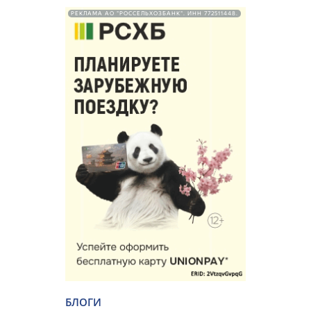
РЕКЛАМА АО "РОССЕЛЬХОЗБАНК". ИНН 772511448.
БЛОГИ