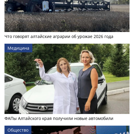
Что говорят алтайские аграрии об урожае 2026 года
Медицина
ФАПы Алтайского края получили новые автомобили
Общество