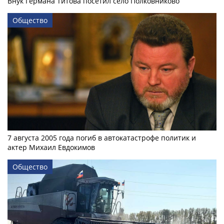
Внук Германа Титова посетил село Полковниково
Общество
7 августа 2005 года погиб в автокатастрофе политик и
актер Михаил Евдокимов
Общество