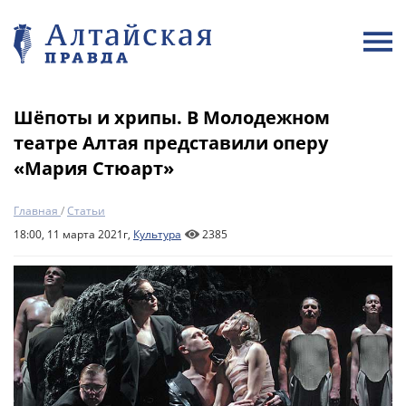
Шёпоты и хрипы. В Молодежном
театре Алтая представили оперу
«Мария Стюарт»
Главная
/
Статьи
18:00, 11 марта 2021г,
Культура
2385