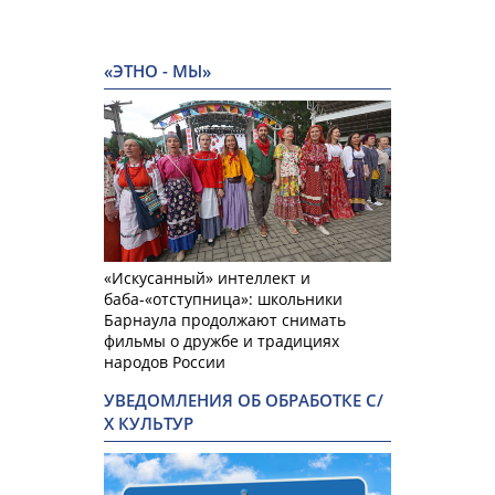
«ЭТНО - МЫ»
«Искусанный» интеллект и
баба-«отступница»: школьники
Барнаула продолжают снимать
фильмы о дружбе и традициях
народов России
УВЕДОМЛЕНИЯ ОБ ОБРАБОТКЕ С/
Х КУЛЬТУР