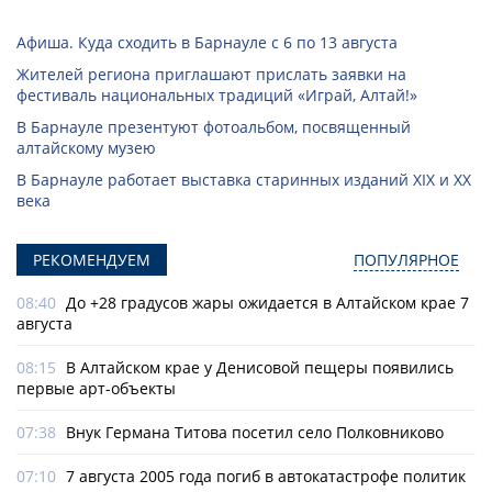
Афиша. Куда сходить в Барнауле с 6 по 13 августа
Жителей региона приглашают прислать заявки на
фестиваль национальных традиций «Играй, Алтай!»
В Барнауле презентуют фотоальбом, посвященный
алтайскому музею
В Барнауле работает выставка старинных изданий XIX и XX
века
РЕКОМЕНДУЕМ
ПОПУЛЯРНОЕ
08:40
До +28 градусов жары ожидается в Алтайском крае 7
августа
08:15
В Алтайском крае у Денисовой пещеры появились
первые арт-объекты
07:38
Внук Германа Титова посетил село Полковниково
07:10
7 августа 2005 года погиб в автокатастрофе политик