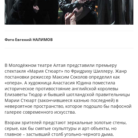
Фото Евгений НАЛИМОВ
В Молодёжном театре Алтая представили премьеру
спектакля «Мария Стюарт» по Фридриху Шиллеру. Жанр
постановки режиссер Максим Соколов определил как
«опера». А художница Анастасия Юдина поместила
историческое противостояние английской королевы
Елизаветы Тюдор и бывшей шотландской правительницы
Марии Стюарт (закончившееся казнью последней) в
невероятное пространство, которое подошло бы пафосной
галерее современного искусства.
Взорам зрителей предстают зеркальные золотые стены,
серые, как бы смятые скульптуры и арт-объекты, но
главное – застывший столб угольно-черного дыма,