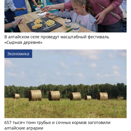
В алтайском селе проведут масштабный фестиваль
«Сырная деревня»
Экономика
657 тысяч тонн грубых и сочных кормов заготовили
алтайские аграрии