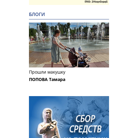
БЛОГИ
Прошли макушку
ПОПОВА Тамара