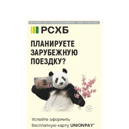
РЕКЛАМА АО "РОССЕЛЬХОЗБАНК". ИНН 772511448.