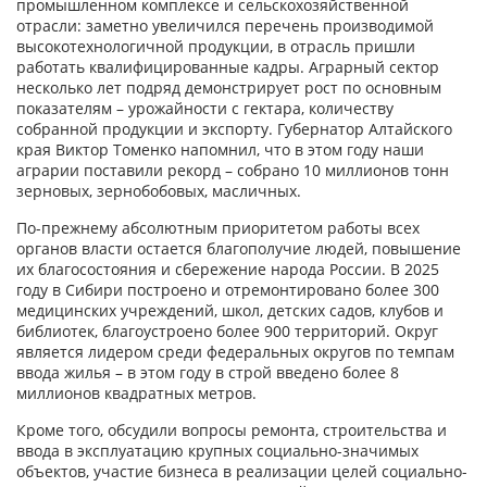
промышленном комплексе и сельскохозяйственной
отрасли: заметно увеличился перечень производимой
высокотехнологичной продукции, в отрасль пришли
работать квалифицированные кадры. Аграрный сектор
несколько лет подряд демонстрирует рост по основным
показателям – урожайности с гектара, количеству
собранной продукции и экспорту. Губернатор Алтайского
края Виктор Томенко напомнил, что в этом году наши
аграрии поставили рекорд – собрано 10 миллионов тонн
зерновых, зернобобовых, масличных.
По-прежнему абсолютным приоритетом работы всех
органов власти остается благополучие людей, повышение
их благосостояния и сбережение народа России. В 2025
году в Сибири построено и отремонтировано более 300
медицинских учреждений, школ, детских садов, клубов и
библиотек, благоустроено более 900 территорий. Округ
является лидером среди федеральных округов по темпам
ввода жилья – в этом году в строй введено более 8
миллионов квадратных метров.
Кроме того, обсудили вопросы ремонта, строительства и
ввода в эксплуатацию крупных социально-значимых
объектов, участие бизнеса в реализации целей социально-