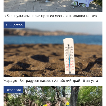
В барнаульском парке прошел фестиваль «Лапки тапки»
Общество
Жара до +34 градусов накроет Алтайский край 10 августа
Экология