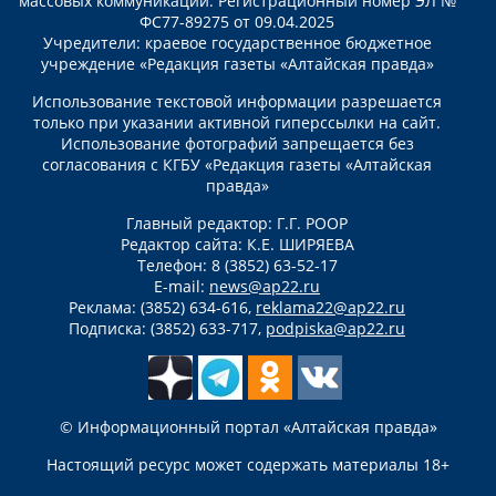
массовых коммуникаций. Регистрационный номер ЭЛ №
ФС77-89275 от 09.04.2025
Учредители: краевое государственное бюджетное
учреждение «Редакция газеты «Алтайская правда»
Использование текстовой информации разрешается
только при указании активной гиперссылки на сайт.
Использование фотографий запрещается без
согласования с КГБУ «Редакция газеты «Алтайская
правда»
Главный редактор: Г.Г. РООР
Редактор сайта: К.Е. ШИРЯЕВА
Телефон: 8 (3852) 63-52-17
E-mail:
news@ap22.ru
Реклама: (3852) 634-616,
reklama22@ap22.ru
Подписка: (3852) 633-717,
podpiska@ap22.ru
© Информационный портал «Алтайская правда»
Настоящий ресурс может содержать материалы 18+