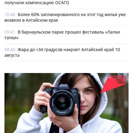
получили компенсацию ОСАГО
10:48
Более 60% запланированного на этот год жилья уже
возвели в Алтайском крае
09:41
В барнаульском парке прошел фестиваль «Лапки
тапки»
08:40
Жара до +34 градусов накроет Алтайский край 10
августа