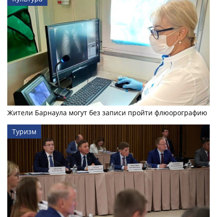
Жители Барнаула могут без записи пройти флюорографию
Туризм