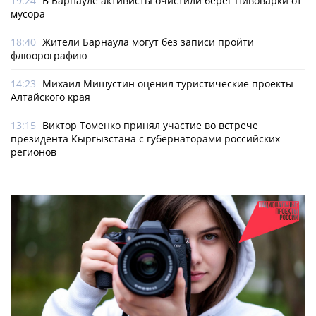
19:24
В Барнауле активисты очистили берег Пивоварки от
мусора
18:40
Жители Барнаула могут без записи пройти
флюорографию
14:23
Михаил Мишустин оценил туристические проекты
Алтайского края
13:15
Виктор Томенко принял участие во встрече
президента Кыргызстана с губернаторами российских
регионов