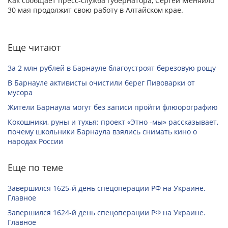
Как сообщает пресс-служба губернатора, Сергей Меняйло
30 мая продолжит свою работу в Алтайском крае.
Еще читают
За 2 млн рублей в Барнауле благоустроят березовую рощу
В Барнауле активисты очистили берег Пивоварки от
мусора
Жители Барнаула могут без записи пройти флюорографию
Кокошники, руны и тухья: проект «Этно -мы» рассказывает,
почему школьники Барнаула взялись снимать кино о
народах России
Еще по теме
Завершился 1625-й день спецоперации РФ на Украине.
Главное
Завершился 1624-й день спецоперации РФ на Украине.
Главное