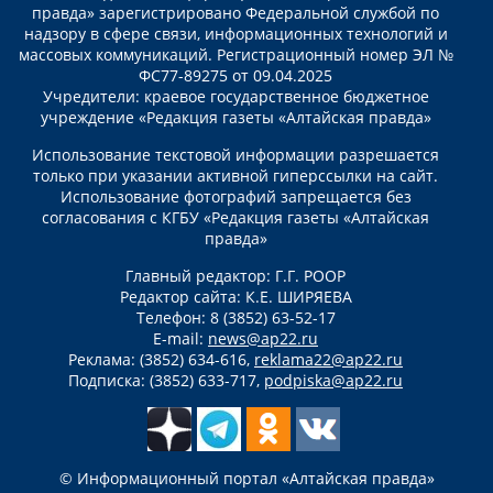
правда» зарегистрировано Федеральной службой по
надзору в сфере связи, информационных технологий и
массовых коммуникаций. Регистрационный номер ЭЛ №
ФС77-89275 от 09.04.2025
Учредители: краевое государственное бюджетное
учреждение «Редакция газеты «Алтайская правда»
Использование текстовой информации разрешается
только при указании активной гиперссылки на сайт.
Использование фотографий запрещается без
согласования с КГБУ «Редакция газеты «Алтайская
правда»
Главный редактор: Г.Г. РООР
Редактор сайта: К.Е. ШИРЯЕВА
Телефон: 8 (3852) 63-52-17
E-mail:
news@ap22.ru
Реклама: (3852) 634-616,
reklama22@ap22.ru
Подписка: (3852) 633-717,
podpiska@ap22.ru
© Информационный портал «Алтайская правда»