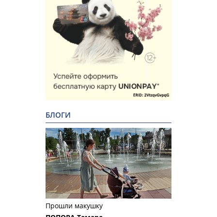
БЛОГИ
Прошли макушку