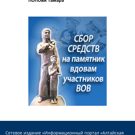
ПОПОВА Тамара
Сетевое издание «Информационный портал «Алтайская