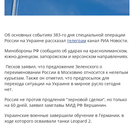
Об основных событиях 383-го дня специальной операции
России на Украине рассказал
телеграм
канал РИА Новости.
Минобороны РФ сообщило об ударах на краснолиманском,
южно-донецком, запорожском и херсонском направлениях.
Песков заявил, что предложение Зеленского о
переименовании России в Московию относится к нелепым
курьезам. Также он отметил, что предпосылок для
перехода ситуации на Украине в мирное русло сегодня
нет.
Россия не против продления "зерновой сделки", но только
на 60 дней, заявил замглавы МИД РФ Вершинин.
Украинские военные завершили обучение в Германии, в
ходе которого осваивали танки Leopard 2.