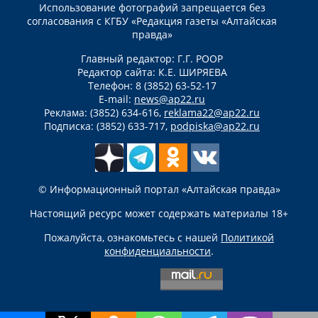
Использование фотографий запрещается без
согласования с КГБУ «Редакция газеты «Алтайская
правда»
Главный редактор: Г.Г. РООР
Редактор сайта: К.Е. ШИРЯЕВА
Телефон: 8 (3852) 63-52-17
E-mail:
news@ap22.ru
Реклама: (3852) 634-616,
reklama22@ap22.ru
Подписка: (3852) 633-717,
podpiska@ap22.ru
© Информационный портал «Алтайская правда»
Настоящий ресурс может содержать материалы 18+
Пожалуйста, ознакомьтесь с нашей
Политикой
конфиденциальности
.