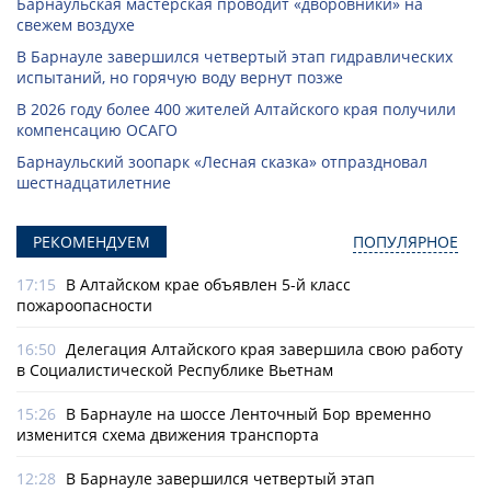
Барнаульская мастерская проводит «дворовники» на
свежем воздухе
В Барнауле завершился четвертый этап гидравлических
испытаний, но горячую воду вернут позже
В 2026 году более 400 жителей Алтайского края получили
компенсацию ОСАГО
Барнаульский зоопарк «Лесная сказка» отпраздновал
шестнадцатилетние
РЕКОМЕНДУЕМ
ПОПУЛЯРНОЕ
17:15
В Алтайском крае объявлен 5-й класс
пожароопасности
16:50
Делегация Алтайского края завершила свою работу
в Социалистической Республике Вьетнам
15:26
В Барнауле на шоссе Ленточный Бор временно
изменится схема движения транспорта
12:28
В Барнауле завершился четвертый этап