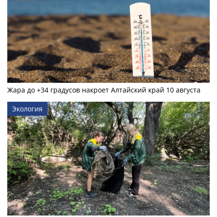
Жара до +34 градусов накроет Алтайский край 10 августа
Экология