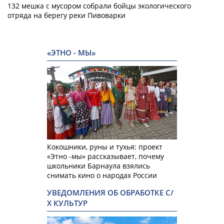
132 мешка с мусором собрали бойцы экологического
отряда на берегу реки Пивоварки
«ЭТНО - МЫ»
Кокошники, руны и тухья: проект
«Этно -мы» рассказывает, почему
школьники Барнаула взялись
снимать кино о народах России
УВЕДОМЛЕНИЯ ОБ ОБРАБОТКЕ С/
Х КУЛЬТУР