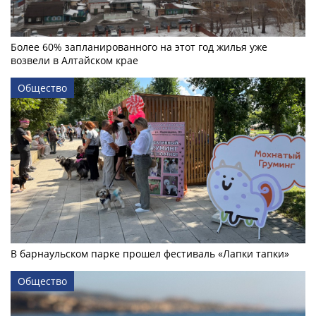
Более 60% запланированного на этот год жилья уже
возвели в Алтайском крае
Общество
В барнаульском парке прошел фестиваль «Лапки тапки»
Общество