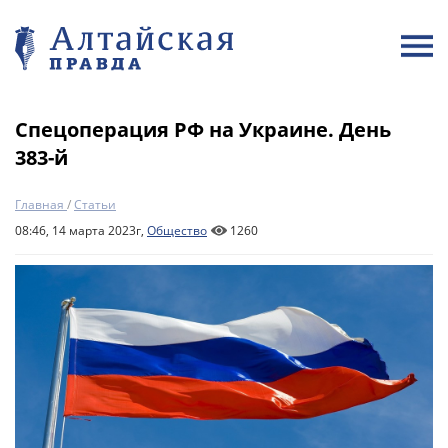
Спецоперация РФ на Украине. День
383-й
Главная
/
Статьи
08:46, 14 марта 2023г,
Общество
1260