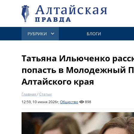
РУБРИКИ
БЛОГИ
Татьяна Ильюченко расск
попасть в Молодежный 
Алтайского края
Главная
/
Статьи
12:59, 10 июня 2026г,
Общество
898