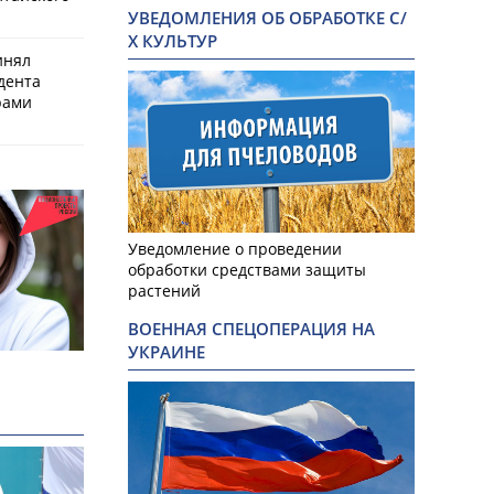
УВЕДОМЛЕНИЯ ОБ ОБРАБОТКЕ С/
Х КУЛЬТУР
инял
дента
рами
Уведомление о проведении
обработки средствами защиты
растений
ВОЕННАЯ СПЕЦОПЕРАЦИЯ НА
УКРАИНЕ