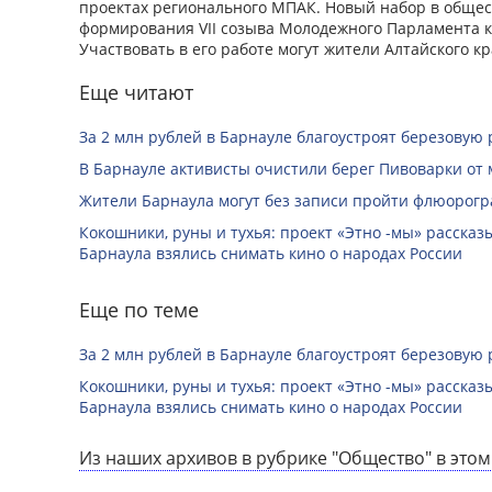
проектах регионального МПАК. Новый набор в общес
формирования VII созыва Молодежного Парламента кр
Участвовать в его работе могут жители Алтайского кра
Еще читают
За 2 млн рублей в Барнауле благоустроят березовую
В Барнауле активисты очистили берег Пивоварки от 
Жители Барнаула могут без записи пройти флюорог
Кокошники, руны и тухья: проект «Этно -мы» расска
Барнаула взялись снимать кино о народах России
Еще по теме
За 2 млн рублей в Барнауле благоустроят березовую
Кокошники, руны и тухья: проект «Этно -мы» расска
Барнаула взялись снимать кино о народах России
Из наших архивов в рубрике "Общество" в этом