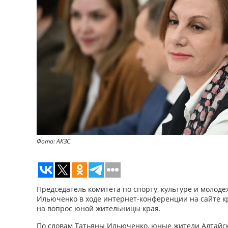
Фото: АКЗС
Председатель комитета по спорту, культуре и молод
Ильюченко в ходе интернет-конференции на сайте к
на вопрос юной жительницы края.
По словам Татьяны Ильюченко, юные жители Алтайско