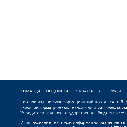
КОМАНДА
ПОДПИСКА
РЕКЛАМА
ЛОНГРИДЫ
Сетевое издание «Информационный портал «Алтайска
связи, информационных технологий и массовых комм
Учредители: краевое государственное бюджетное уч
Использование текстовой информации разрешается т