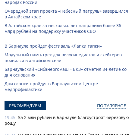
народах России
Очередной этап проекта «Небесный патруль» завершился
в Алтайском крае
В Алтайском крае за несколько лет направили более 36
млрд рублей на поддержку участников СВО
В Барнауле пройдет фестиваль «Лапки тапки»
Модульный памп-трек для велосипедистов и скейтеров
появился в алтайском селе
Барнаульский «Сибэнергомаш – БКЗ» отметил 84-летие со
дня основания
Дни осанки пройдут в Барнаульском Центре
медпрофилактики
РЕКОМЕНДУЕМ
ПОПУЛЯРНОЕ
19:45
За 2 млн рублей в Барнауле благоустроят березовую
рощу