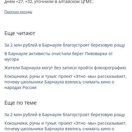
днем +27, +32, уточнили в алтайском ЦГМС.
Прогноз погоды
Еще читают
За 2 млн рублей в Барнауле благоустроят березовую рощу
В Барнауле активисты очистили берег Пивоварки от
мусора
Жители Барнаула могут без записи пройти флюорографию
Кокошники, руны и тухья: проект «Этно -мы» рассказывает,
почему школьники Барнаула взялись снимать кино о
народах России
Еще по теме
За 2 млн рублей в Барнауле благоустроят березовую рощу
Кокошники, руны и тухья: проект «Этно -мы» рассказывает,
почему школьники Барнаула взялись снимать кино о