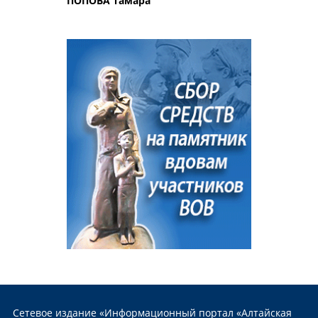
ПОПОВА Тамара
Сетевое издание «Информационный портал «Алтайская