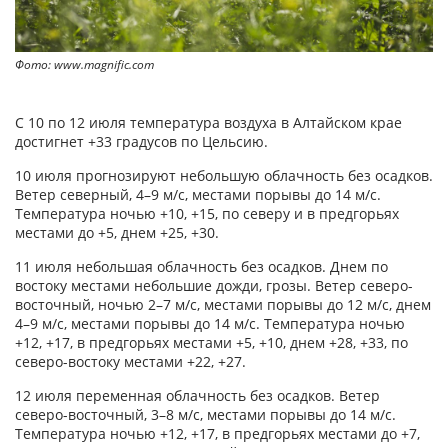
Фото: www.magnific.com
С 10 по 12 июля температура воздуха в Алтайском крае
достигнет +33 градусов по Цельсию.
10 июля прогнозируют небольшую облачность без осадков.
Ветер северный, 4–9 м/с, местами порывы до 14 м/с.
Температура ночью +10, +15, по северу и в предгорьях
местами до +5, днем +25, +30.
11 июля небольшая облачность без осадков. Днем по
востоку местами небольшие дожди, грозы. Ветер северо-
восточный, ночью 2–7 м/с, местами порывы до 12 м/с, днем
4–9 м/с, местами порывы до 14 м/с. Температура ночью
+12, +17, в предгорьях местами +5, +10, днем +28, +33, по
северо-востоку местами +22, +27.
12 июля переменная облачность без осадков. Ветер
северо-восточный, 3–8 м/с, местами порывы до 14 м/с.
Температура ночью +12, +17, в предгорьях местами до +7,