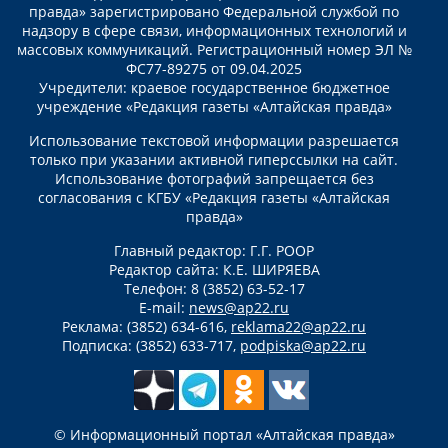
правда» зарегистрировано Федеральной службой по
надзору в сфере связи, информационных технологий и
массовых коммуникаций. Регистрационный номер ЭЛ №
ФС77-89275 от 09.04.2025
Учредители: краевое государственное бюджетное
учреждение «Редакция газеты «Алтайская правда»
Использование текстовой информации разрешается
только при указании активной гиперссылки на сайт.
Использование фотографий запрещается без
согласования с КГБУ «Редакция газеты «Алтайская
правда»
Главный редактор: Г.Г. РООР
Редактор сайта: К.Е. ШИРЯЕВА
Телефон: 8 (3852) 63-52-17
E-mail:
news@ap22.ru
Реклама: (3852) 634-616,
reklama22@ap22.ru
Подписка: (3852) 633-717,
podpiska@ap22.ru
© Информационный портал «Алтайская правда»