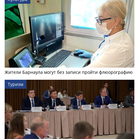
Жители Барнаула могут без записи пройти флюорографию
Туризм