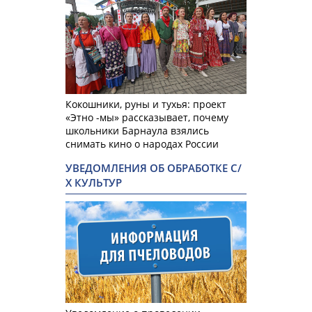
Кокошники, руны и тухья: проект
«Этно -мы» рассказывает, почему
школьники Барнаула взялись
снимать кино о народах России
УВЕДОМЛЕНИЯ ОБ ОБРАБОТКЕ С/
Х КУЛЬТУР