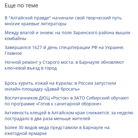
Еще по теме
В "Алтайской правде" начинали свой творческий путь
многие краевые литераторы
Между влагой и зноем: на поля Заринского района вышли
комбайны
Завершился 1627-й день спецоперации РФ на Украине.
Главное
Ночной ремонт у Старого моста: в Барнауле обновляют
ключевой въезд в город
Брось курить, езжай на Курилы: в России запустили
онлайн-­площадку «Давай бросать»
Воспитанников ДЮЦ «Росток» в ЗАТО Сибирский обучают
по программе «Готов к санитарной обороне»
Активность клещей в Алтайском крае снижается: за неделю
пострадало в два раза меньше жителей
Более 30 видов меда представили в Барнауле на
ежегодной ярмарке