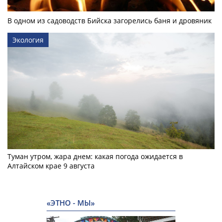
В одном из садоводств Бийска загорелись баня и дровяник
Экология
Туман утром, жара днем: какая погода ожидается в
Алтайском крае 9 августа
«ЭТНО - МЫ»