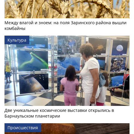
Между влагой и зноем: на поля Заринского района вышли
комбайны
Культура
Две уникальные космические выставки открылись в
Барнаульском планетарии
Происшествия