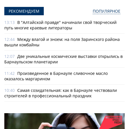
РЕКОМЕНДУЕМ
ПОПУЛЯРНОЕ
13:13
В "Алтайской правде" начинали свой творческий
путь многие краевые литераторы
12:44
Между влагой и зноем: на поля Заринского района
вышли комбайны
12:07
Две уникальные космические выставки открылись в
Барнаульском планетарии
11:42
Произведенное в Барнауле сливочное масло
оказалось маргарином
10:40
Самая созидательная: как в Барнауле чествовали
строителей в профессиональный праздник