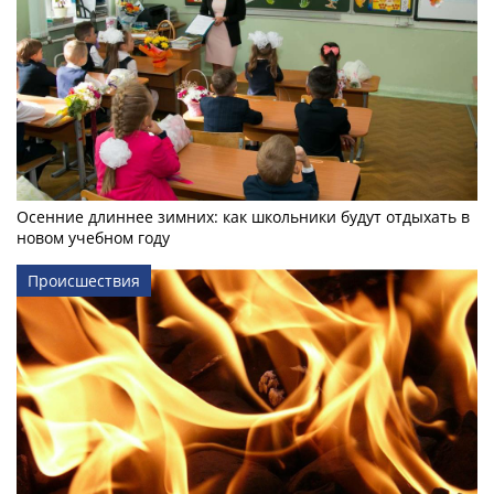
Осенние длиннее зимних: как школьники будут отдыхать в
новом учебном году
Происшествия