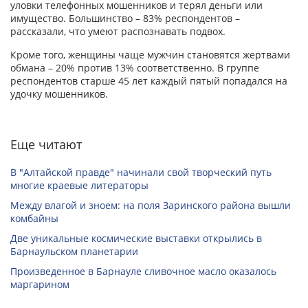
уловки телефонных мошенников и терял деньги или
имущество. Большинство – 83% респондентов –
рассказали, что умеют распознавать подвох.
Кроме того, женщины чаще мужчин становятся жертвами
обмана – 20% против 13% соответственно. В группе
респондентов старше 45 лет каждый пятый попадался на
удочку мошенников.
Еще читают
В "Алтайской правде" начинали свой творческий путь
многие краевые литераторы
Между влагой и зноем: на поля Заринского района вышли
комбайны
Две уникальные космические выставки открылись в
Барнаульском планетарии
Произведенное в Барнауле сливочное масло оказалось
маргарином