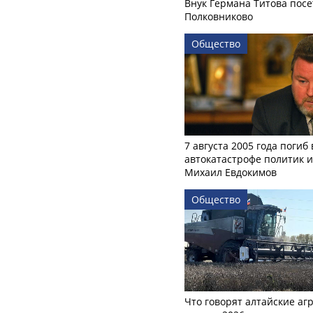
Внук Германа Титова посе
Полковниково
Общество
7 августа 2005 года погиб 
автокатастрофе политик и
Михаил Евдокимов
Общество
Что говорят алтайские аг