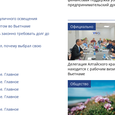
предпринимательский ду
 уличного освещения
итом во Вьетнаме
Официально
законно требовать долг до
ал, почему выбрал свою
Делегация Алтайского кра
находится с рабочим визи
Вьетнаме
е. Главное
е. Главное
Общество
е. Главное
е. Главное
е. Главное