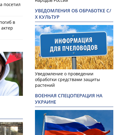
народов России
а посетил
УВЕДОМЛЕНИЯ ОБ ОБРАБОТКЕ С/
Х КУЛЬТУР
 погиб в
 актер
Уведомление о проведении
обработки средствами защиты
растений
ВОЕННАЯ СПЕЦОПЕРАЦИЯ НА
УКРАИНЕ