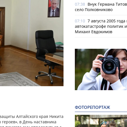
07:38
Внук Германа Титов
село Полковниково
07:10
7 августа 2005 года
автокатастрофе политик и
Михаил Евдокимов
ФОТОРЕПОРТАЖ
 защиты Алтайского края Никита
героев», в День наставника