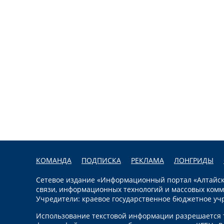
КОМАНДА
ПОДПИСКА
РЕКЛАМА
ЛОНГРИДЫ
Сетевое издание «Информационный портал «Алтайска
связи, информационных технологий и массовых комм
Учредители: краевое государственное бюджетное уч
Использование текстовой информации разрешается т