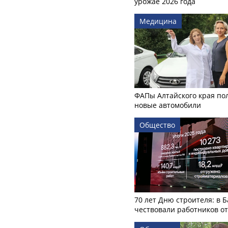
урожае 2026 года
Медицина
ФАПы Алтайского края по
новые автомобили
Общество
70 лет Дню строителя: в 
чествовали работников о