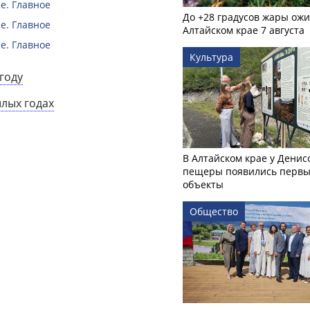
е. Главное
До +28 градусов жары ожи
е. Главное
Алтайском крае 7 августа
е. Главное
Культура
году
шлых годах
В Алтайском крае у Денис
пещеры появились первы
объекты
Общество