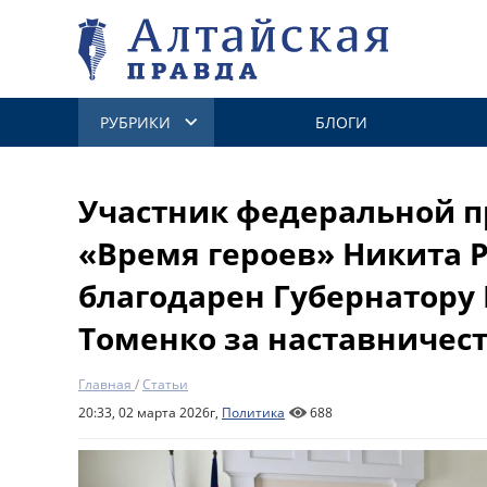
РУБРИКИ
БЛОГИ
Участник федеральной 
«Время героев» Никита
благодарен Губернатору
Томенко за наставничес
Главная
/
Статьи
20:33, 02 марта 2026г,
Политика
688