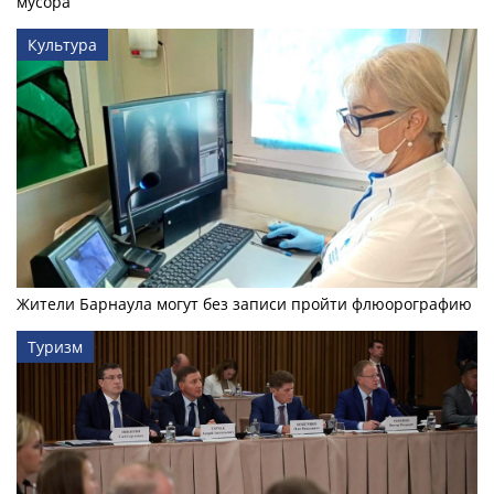
мусора
Культура
Жители Барнаула могут без записи пройти флюорографию
Туризм