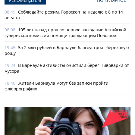
РЕКОМЕНДУЕМ
ПОПУЛЯРНОЕ
08:49
Соблюдайте режим. Гороскоп на неделю с 8 по 14
августа
08:08
105 лет назад прошло первое заседание Алтайской
губернской комиссии помощи голодающим Поволжья
19:45
За 2 млн рублей в Барнауле благоустроят березовую
рощу
19:24
В Барнауле активисты очистили берег Пивоварки от
мусора
18:40
Жители Барнаула могут без записи пройти
флюорографию