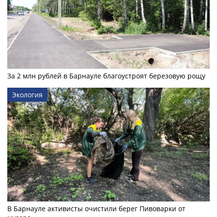
За 2 млн рублей в Барнауле благоустроят березовую рощу
Экология
В Барнауле активисты очистили берег Пивоварки от