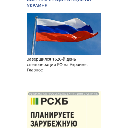
УКРАИНЕ
Завершился 1626-й день
спецоперации РФ на Украине.
Главное
РЕКЛАМА АО "РОССЕЛЬХОЗБАНК". ИНН 772511448.