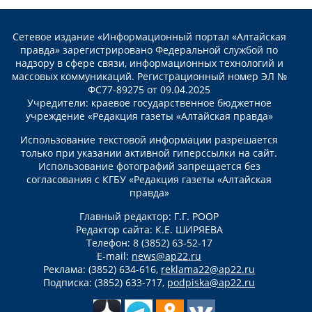
Сетевое издание «Информационный портал «Алтайская
правда» зарегистрировано Федеральной службой по
надзору в сфере связи, информационных технологий и
массовых коммуникаций. Регистрационный номер ЭЛ №
ФС77-89275 от 09.04.2025
Учредители: краевое государственное бюджетное
учреждение «Редакция газеты «Алтайская правда»
Использование текстовой информации разрешается
только при указании активной гиперссылки на сайт.
Использование фотографий запрещается без
согласования с КГБУ «Редакция газеты «Алтайская
правда»
Главный редактор: Г.Г. РООР
Редактор сайта: К.Е. ШИРЯЕВА
Телефон: 8 (3852) 63-52-17
E-mail:
news@ap22.ru
Реклама: (3852) 634-616,
reklama22@ap22.ru
Подписка: (3852) 633-717,
podpiska@ap22.ru