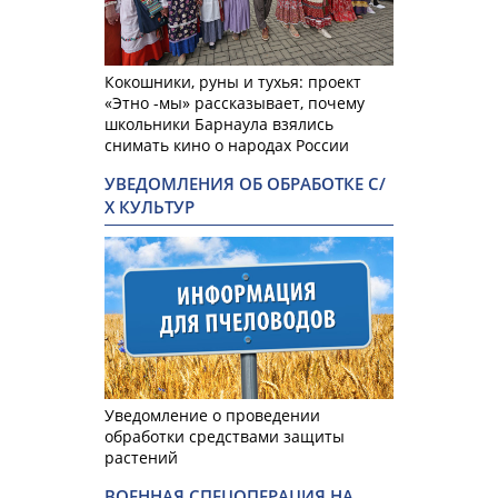
Кокошники, руны и тухья: проект
«Этно -мы» рассказывает, почему
школьники Барнаула взялись
снимать кино о народах России
УВЕДОМЛЕНИЯ ОБ ОБРАБОТКЕ С/
Х КУЛЬТУР
Уведомление о проведении
обработки средствами защиты
растений
ВОЕННАЯ СПЕЦОПЕРАЦИЯ НА