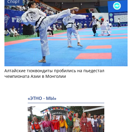
Спорт
Алтайские тхэквондиты пробились на пьедестал
чемпионата Азии в Монголии
«ЭТНО - МЫ»