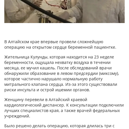
В Алтайском крае впервые провели сложнейшую
операцию на открытом сердце беременной пациентке.
Жительница Кулунды, которая находится на 23 неделе
беременности, ощущала нехватку воздуха в течении
месяца, ее мучил кашель. После обследований врачи
обнаружили образование в левом предсердии (миксому),
которое частично нарушало нормальную работу
митрального клапана сердца. Из-за этого существовали
риски инсульта и острой ишемии органов.
Женщину перевели в Алтайский краевой
кардиологический диспансер. К консультации подключили
лучших специалистов края, а также врачей федеральных
учреждений.
Было решено делать операцию, которая длилась три с