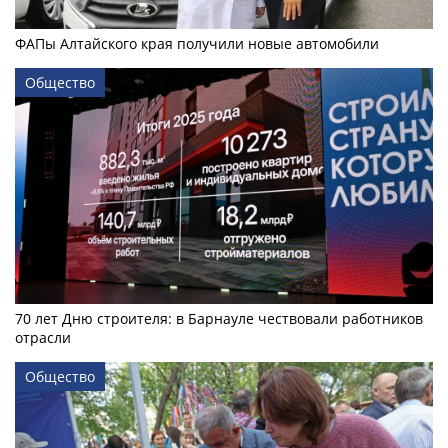
ФАПы Алтайского края получили новые автомобили
Общество
70 лет Дню строителя: в Барнауле чествовали работников
отрасли
Общество