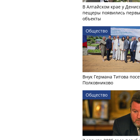
В Алтайском крае у Денис
пещеры появились первы
объекты
Общество
Внук Германа Титова посе
Полковниково
Общество