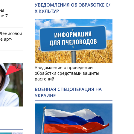
УВЕДОМЛЕНИЯ ОБ ОБРАБОТКЕ С/
ры
Х КУЛЬТУР
ае 7
 Денисовой
е арт-
Уведомление о проведении
обработки средствами защиты
растений
ВОЕННАЯ СПЕЦОПЕРАЦИЯ НА
УКРАИНЕ