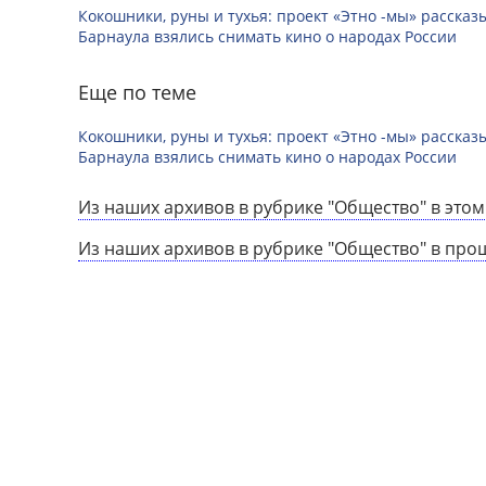
Кокошники, руны и тухья: проект «Этно -мы» расска
Барнаула взялись снимать кино о народах России
Еще по теме
Кокошники, руны и тухья: проект «Этно -мы» расска
Барнаула взялись снимать кино о народах России
Из наших архивов в рубрике "Общество" в этом
Из наших архивов в рубрике "Общество" в про