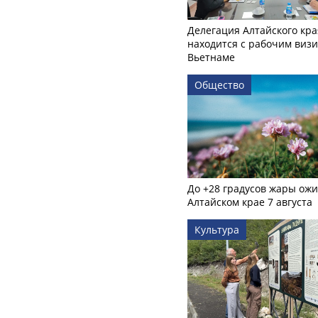
Делегация Алтайского кра
находится с рабочим визи
Вьетнаме
Общество
До +28 градусов жары ожи
Алтайском крае 7 августа
Культура