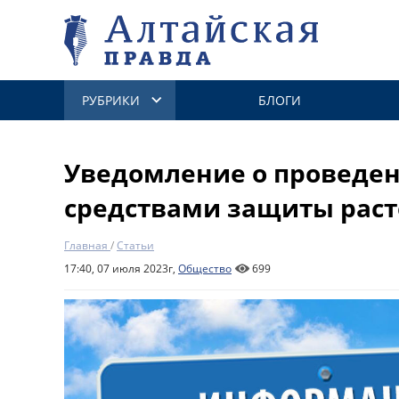
РУБРИКИ
БЛОГИ
Уведомление о проведен
средствами защиты рас
Главная
/
Статьи
17:40, 07 июля 2023г,
Общество
699