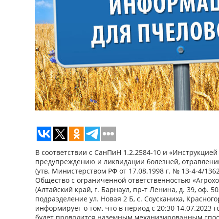
В соответствии с СанПиН 1.2.2584-10 и «Инструкцией
предупреждению и ликвидации болезней, отравлени
(утв. Министерством РФ от 17.08.1998 г. № 13-4-4/1362
Общество с ограниченной ответственностью «Агрохо
(Алтайский край, г. Барнаул, пр-т Ленина, д. 39, оф. 
подразделение ул. Новая 2 Б, с. Соусканиха, Красног
информирует о том, что в период с 20:30 14.07.2023 го
будет проводится наземным механизированным спос