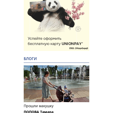
БЛОГИ
Прошли макушку
ПОПОВА Тамара