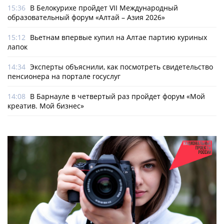
15:36
В Белокурихе пройдет VII Международный
образовательный форум «Алтай – Азия 2026»
15:12
Вьетнам впервые купил на Алтае партию куриных
лапок
14:34
Эксперты объяснили, как посмотреть свидетельство
пенсионера на портале госуслуг
14:08
В Барнауле в четвертый раз пройдет форум «Мой
креатив. Мой бизнес»