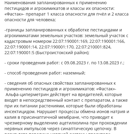
Наименования запланированных к применению
пестицидов и агрохимикатов и классы их опасности:
«Фастак»- препарат 1 класса опасности для пчёл и 2 класса
опасности для человека;
-границы запланированных к обработке пестицидами и
агрохимикатами земельных участков: земельный участок с
кадастровым номером 22:07:190001:169, 22:07:190001:166,
22:07:190001:14, 22:07:190001:170, 22:07:210001:824,
22:07:190001:5 (Быстроистокский район);
- сроки проведения работ: с 09.08.2023 г. по 13.08.2023 г.;
- способ проведения работ: наземный;
- сведения об опасных свойствах запланированных к
применению пестицидов и агрохимикатов: «Фастак»-
Альфа-циперметрин действует на вредителей, которые
входят в непосредственный контакт с препаратом, а также
при их питании растениями, которые были обработаны
инсектицидом. Нарушает процессы обмена ионов натрия и
калия в присинаптичной мембране, что приводит к
чрезмерному выделению ацетилхолина при прохождении
нервных импульсов через синаптическую цепочку. В