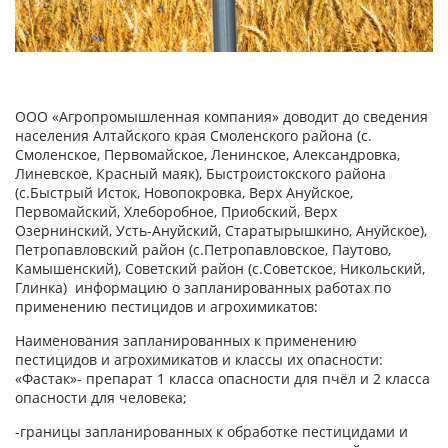
ООО «Агропромышленная компания» доводит до сведения
населения Алтайского края Смоленского района (с.
Смоленское, Первомайское, Ленинское, Александровка,
Линевское, Красный маяк), Быстроистокского района
(с.Быстрый Исток, Новопокровка, Верх Ануйское,
Первомайский, Хлеборобное, Приобский, Верх
Озернинский, Усть-Ануйский, Старатырышкино, Ануйское),
Петропавловский район (с.Петропавловское, Паутово,
Камышенский), Советский район (с.Советское, Никольский,
Глинка) информацию о запланированных работах по
применению пестицидов и агрохимикатов:
Наименования запланированных к применению
пестицидов и агрохимикатов и классы их опасности:
«Фастак»- препарат 1 класса опасности для пчёл и 2 класса
опасности для человека;
-границы запланированных к обработке пестицидами и