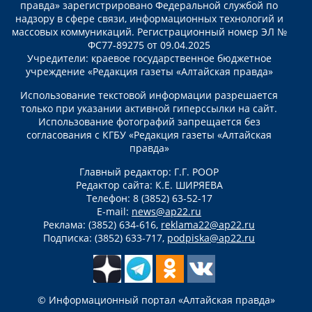
правда» зарегистрировано Федеральной службой по
надзору в сфере связи, информационных технологий и
массовых коммуникаций. Регистрационный номер ЭЛ №
ФС77-89275 от 09.04.2025
Учредители: краевое государственное бюджетное
учреждение «Редакция газеты «Алтайская правда»
Использование текстовой информации разрешается
только при указании активной гиперссылки на сайт.
Использование фотографий запрещается без
согласования с КГБУ «Редакция газеты «Алтайская
правда»
Главный редактор: Г.Г. РООР
Редактор сайта: К.Е. ШИРЯЕВА
Телефон: 8 (3852) 63-52-17
E-mail:
news@ap22.ru
Реклама: (3852) 634-616,
reklama22@ap22.ru
Подписка: (3852) 633-717,
podpiska@ap22.ru
© Информационный портал «Алтайская правда»