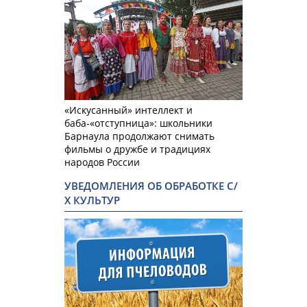
«Искусанный» интеллект и
баба-«отступница»: школьники
Барнаула продолжают снимать
фильмы о дружбе и традициях
народов России
УВЕДОМЛЕНИЯ ОБ ОБРАБОТКЕ С/
Х КУЛЬТУР