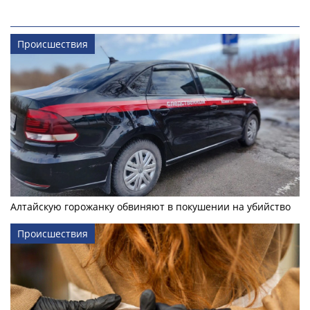
Происшествия
Алтайскую горожанку обвиняют в покушении на убийство
Происшествия