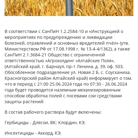
В соответствии с СанПиН 1.2.2584-10 и «Инструкцией о
мероприятиях по предупреждению и ликвидации
болезней, отравлений и основных вредителей пчёл» (утв.
Министерством РФ от 17.08.1998 г. № 13-4-4/1362), а также
СанПиН 2.1.3684-21 Общество с ограниченной
ответственностью «Агрохолдинг «Алтайские Поля»,
(Алтайский край, г. Барнаул, пр-т Ленина, д. 39, оф. 503,
Обособленное подразделение ул. Новая 2 Б, с. Соусканиха,
Красногорский район Алтайский край) информирует о том,
что в период с 21:00 25.06.2024 года по 07:30 - 26.06.2024
года будет проводится наземным механизированным
способом обработка полей с посевами сои средствами
защиты растений:
В состав рабочего раствора будут включены:
Гербициды - Длясои, ВК; Клордин, КЭ;
Инсектициды - Аккорд, КЭ;