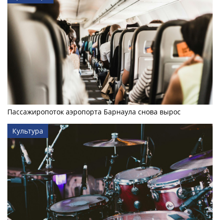
Пассажиропоток аэропорта Барнаула снова вырос
Культура