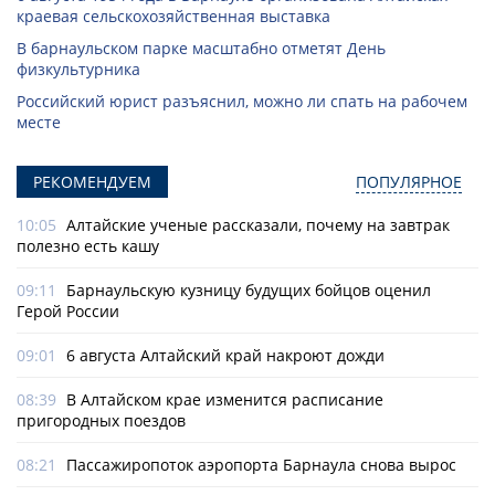
краевая сельскохозяйственная выставка
В барнаульском парке масштабно отметят День
физкультурника
Российский юрист разъяснил, можно ли спать на рабочем
месте
РЕКОМЕНДУЕМ
ПОПУЛЯРНОЕ
10:05
Алтайские ученые рассказали, почему на завтрак
полезно есть кашу
09:11
Барнаульскую кузницу будущих бойцов оценил
Герой России
09:01
6 августа Алтайский край накроют дожди
08:39
В Алтайском крае изменится расписание
пригородных поездов
08:21
Пассажиропоток аэропорта Барнаула снова вырос