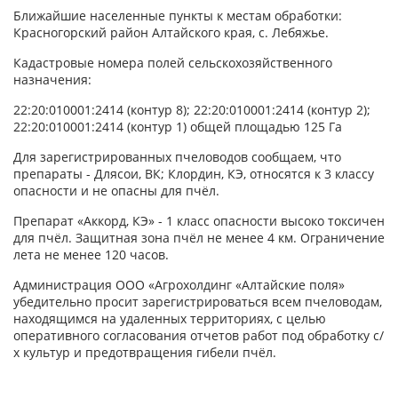
Ближайшие населенные пункты к местам обработки:
Красногорский район Алтайского края, с. Лебяжье.
Кадастровые номера полей сельскохозяйственного
назначения:
22:20:010001:2414 (контур 8); 22:20:010001:2414 (контур 2);
22:20:010001:2414 (контур 1) общей площадью 125 Га
Для зарегистрированных пчеловодов сообщаем, что
препараты - Длясои, ВК; Клордин, КЭ, относятся к 3 классу
опасности и не опасны для пчёл.
Препарат «Аккорд, КЭ» - 1 класс опасности высоко токсичен
для пчёл. Защитная зона пчёл не менее 4 км. Ограничение
лета не менее 120 часов.
Администрация ООО «Агрохолдинг «Алтайские поля»
убедительно просит зарегистрироваться всем пчеловодам,
находящимся на удаленных территориях, с целью
оперативного согласования отчетов работ под обработку с/
х культур и предотвращения гибели пчёл.