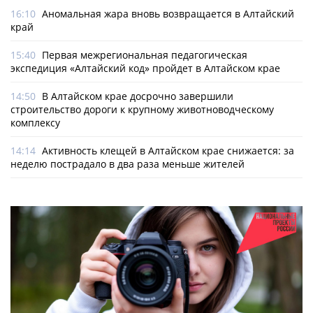
16:10
Аномальная жара вновь возвращается в Алтайский
край
15:40
Первая межрегиональная педагогическая
экспедиция «Алтайский код» пройдет в Алтайском крае
14:50
В Алтайском крае досрочно завершили
строительство дороги к крупному животноводческому
комплексу
14:14
Активность клещей в Алтайском крае снижается: за
неделю пострадало в два раза меньше жителей