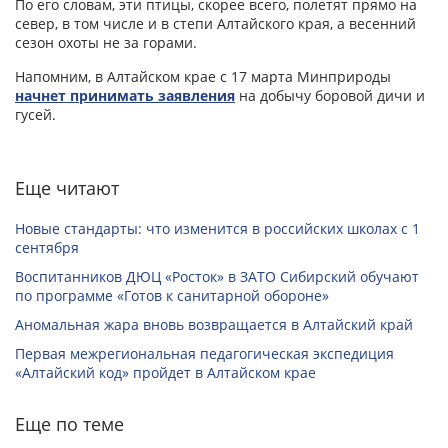
По его словам, эти птицы, скорее всего, полетят прямо на
север, в том числе и в степи Алтайского края, а весенний
сезон охоты не за горами.
Напомним, в Алтайском крае с 17 марта Минприроды
начнет принимать заявления
на добычу боровой дичи и
гусей.
Еще читают
Новые стандарты: что изменится в российских школах с 1
сентября
Воспитанников ДЮЦ «Росток» в ЗАТО Сибирский обучают
по программе «Готов к санитарной обороне»
Аномальная жара вновь возвращается в Алтайский край
Первая межрегиональная педагогическая экспедиция
«Алтайский код» пройдет в Алтайском крае
Еще по теме