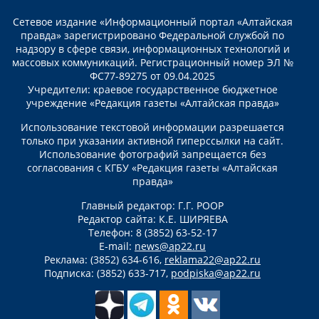
Сетевое издание «Информационный портал «Алтайская
правда» зарегистрировано Федеральной службой по
надзору в сфере связи, информационных технологий и
массовых коммуникаций. Регистрационный номер ЭЛ №
ФС77-89275 от 09.04.2025
Учредители: краевое государственное бюджетное
учреждение «Редакция газеты «Алтайская правда»
Использование текстовой информации разрешается
только при указании активной гиперссылки на сайт.
Использование фотографий запрещается без
согласования с КГБУ «Редакция газеты «Алтайская
правда»
Главный редактор: Г.Г. РООР
Редактор сайта: К.Е. ШИРЯЕВА
Телефон: 8 (3852) 63-52-17
E-mail:
news@ap22.ru
Реклама: (3852) 634-616,
reklama22@ap22.ru
Подписка: (3852) 633-717,
podpiska@ap22.ru