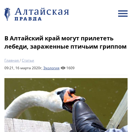
В Алтайский край могут прилететь
лебеди, зараженные птичьим гриппом
Главная
/
Статьи
09:21, 16 марта 2020г,
Экология
1609