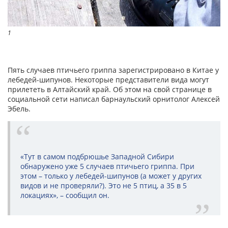
1
Пять случаев птичьего гриппа зарегистрировано в Китае у
лебедей-шипунов. Некоторые представители вида могут
прилететь в Алтайский край. Об этом на свой странице в
социальной сети написал барнаульский орнитолог Алексей
Эбель.
«Тут в самом подбрюшье Западной Сибири
обнаружено уже 5 случаев птичьего гриппа. При
этом – только у лебедей-шипунов (а может у других
видов и не проверяли?). Это не 5 птиц, а 35 в 5
локациях», – сообщил он.