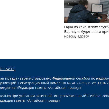
Одна из клиентских служб
Барнауле будет вести при
новому адресу
О САЙТЕ
я правда» зарегистрировано Федеральной службой по надзору
уникаций. Регистрационный номер ЭЛ № ФС77-89275 от 09.04.2
реждение «Редакция газеты «Алтайская правда»
олько при указании активной гиперссылки на сайт. Использов
едакция газеты «Алтайская правда»