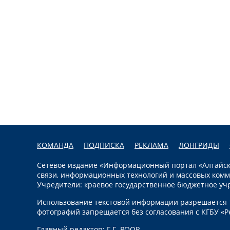
КОМАНДА
ПОДПИСКА
РЕКЛАМА
ЛОНГРИДЫ
Сетевое издание «Информационный портал «Алтайска
связи, информационных технологий и массовых комм
Учредители: краевое государственное бюджетное уч
Использование текстовой информации разрешается т
фотографий запрещается без согласования с КГБУ «Р
Главный редактор: Г.Г. РООР