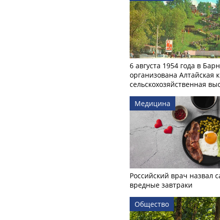
6 августа 1954 года в Бар
организована Алтайская 
сельскохозяйственная вы
Медицина
Российский врач назвал 
вредные завтраки
Общество