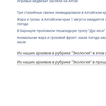
Игривых медвежат засняли на Алтае
Три стихийные свалки ликвидировали в Алтайском к
Жара и грозы: в Алтайском крае 1 августа ожидается
погода
В Барнауле проложили пешеходную тропу "Дух леса"
Аномальная жара и грозовой фронт: какая погода ожи
июля
Из наших архивов в рубрике "Экология" в этом 
Из наших архивов в рубрике "Экология" в прош