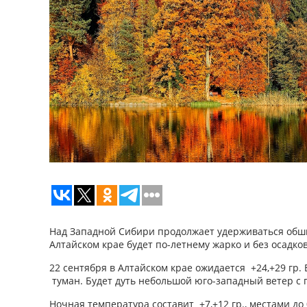
Над Западной Сибири продолжает удерживаться обш
Алтайском крае будет по-летнему жарко и без осадков
22 сентября в Алтайском крае ожидается +24,+29 гр.
туман. Будет дуть небольшой юго-западный ветер с 
Ночная температура составит +7,+12 гр., местами до 