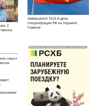
Завершился 1623-й день
спецоперации РФ на Украине.
ки. 2
Главное
ственно
РЕКЛАМА АО "РОССЕЛЬХОЗБАНК". ИНН 772511448.
снил смысл
звитии
у
ивает
х
экономике