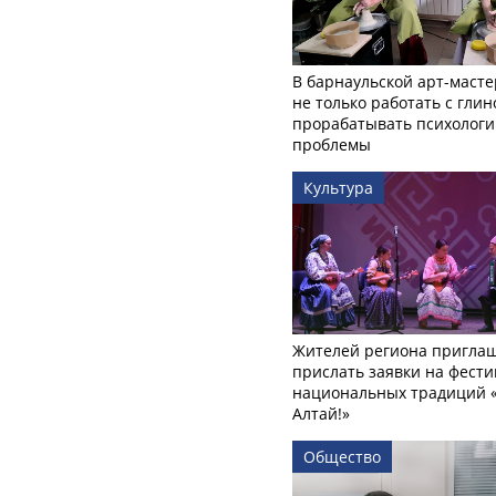
В барнаульской арт-масте
не только работать с глин
прорабатывать психологи
проблемы
Культура
Жителей региона пригла
прислать заявки на фести
национальных традиций «
Алтай!»
Общество