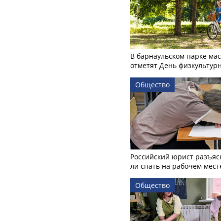
В барнаульском парке ма
отметят День физкультур
Общество
Российский юрист разъяс
ли спать на рабочем мест
Общество