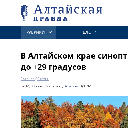
РУБРИКИ
БЛОГИ
В Алтайском крае синоп
до +29 градусов
Главная
/
Статьи
09:14, 22 сентября 2022г,
Экология
761