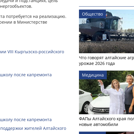
редачи и подстанциях, цель
нергообъектов.
Общество
та потребуется на реализацию.
трении в Министерстве
ии VIII Кыргызско-российского
Что говорят алтайские аг
урожае 2026 года
 школу после капремонта
Медицина
ФАПы Алтайского края по
 школу после капремонта
новые автомобили
 поддержки жителей Алтайского