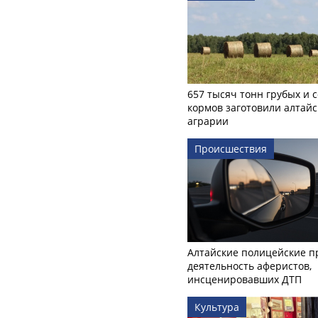
657 тысяч тонн грубых и 
кормов заготовили алтайс
аграрии
Происшествия
Алтайские полицейские п
деятельность аферистов,
инсценировавших ДТП
Культура