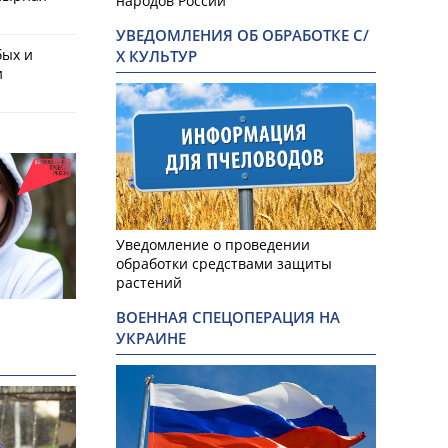
народов России
УВЕДОМЛЕНИЯ ОБ ОБРАБОТКЕ С/
бых и
Х КУЛЬТУР
и
Уведомление о проведении
обработки средствами защиты
растений
ВОЕННАЯ СПЕЦОПЕРАЦИЯ НА
УКРАИНЕ