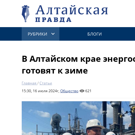
РУБРИКИ
БЛОГИ
В Алтайском крае энерг
готовят к зиме
Главная
/
Статьи
15:30, 16 июля 2024г,
Общество
621