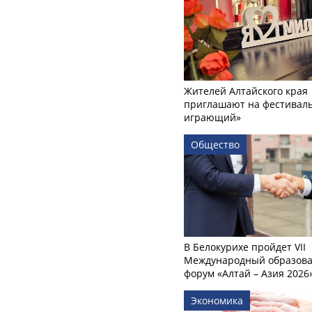
Жителей Алтайского края
приглашают на фестиваль
играющий»
Общество
В Белокурихе пройдет VII
Международный образов
форум «Алтай – Азия 2026
Экономика