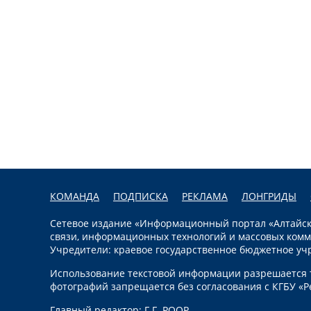
КОМАНДА
ПОДПИСКА
РЕКЛАМА
ЛОНГРИДЫ
Сетевое издание «Информационный портал «Алтайска
связи, информационных технологий и массовых комм
Учредители: краевое государственное бюджетное уч
Использование текстовой информации разрешается т
фотографий запрещается без согласования с КГБУ «Р
Главный редактор: Г.Г. РООР