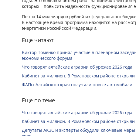
годы. Это большой объем работ на линиях электропе
которых – повысить надежность функционирования э
Почти 14 миллиардов рублей из федерального бюдже
В настоящее время программа находится на рассмо
энергетики Российской Федерации.
Еще читают
Виктор Томенко принял участие в пленарном заседан
экономического форума
Что говорят алтайские аграрии об урожае 2026 года
Кабинет за миллион. В Романовском районе открыли
ФАПы Алтайского края получили новые автомобили
Еще по теме
Что говорят алтайские аграрии об урожае 2026 года
Кабинет за миллион. В Романовском районе открыли
Депутаты АКЗС и эксперты обсудили ключевые меры
края