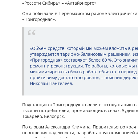
«Россети Сибирь» – «Алтайэнерго».
Они побывали в Первомайском районе электрических
«Пригородная».
«Объем средств, который мы можем вложить в ре
утверждается тарифно-балансовым решением. И
«Пригородная» составляет более 80 %. Это значи
ремонт и реконструкция. Те работы, которые мы 
минимизировать сбои в работе объекта в период
пройти зиму достаточно ровно», – пояснил дирек
Николай Пантелеев.
Подстанцию «Пригородную» ввели в эксплуатацию в 1
тысячи потребителей, проживающих в селах: Зудилов
Токарево, Белоярск.
По словам Александра Климина, Правительство края
повышения надежности, разработанную компанией «