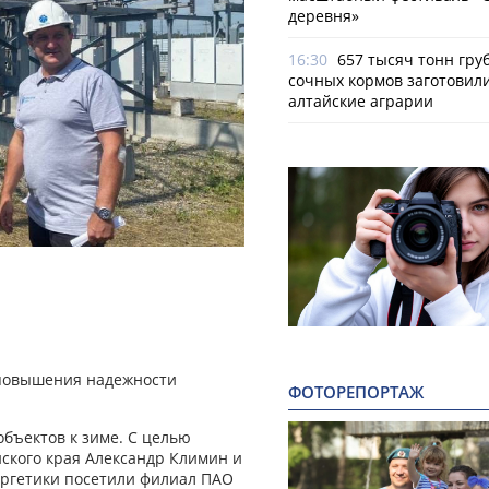
деревня»
16:30
657 тысяч тонн гру
сочных кормов заготовил
алтайские аграрии
 повышения надежности
ФОТОРЕПОРТАЖ
объектов к зиме. С целью
ского края Александр Климин и
ргетики посетили филиал ПАО