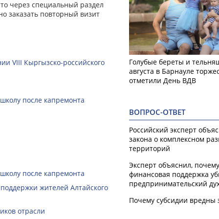
, то через специальный раздел
но заказать повторный визит
Голубые береты и тельняш
ии VIII Кыргызско-российского
августа в Барнауле торже
отметили День ВДВ
 школу после капремонта
ВОПРОС-ОТВЕТ
Российский эксперт объя
закона о комплексном ра
территорий
Эксперт объяснил, почем
 школу после капремонта
финансовая поддержка уб
предпринимательский ду
 поддержки жителей Алтайского
Почему субсидии вредны 
ников отрасли