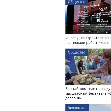
Общество
70 лет Дню строителя: в 
чествовали работников о
Общество
В алтайском селе проведу
масштабный фестиваль «
деревня»
Экономика