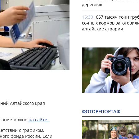
деревня»
16:30
657 тысяч тонн гру
сочных кормов заготовил
алтайские аграрии
ний Алтайского края
ФОТОРЕПОРТАЖ
исание можно
на сайте.
етствии с графиком,
ого фонда России. Если