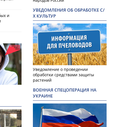
народов России
УВЕДОМЛЕНИЯ ОБ ОБРАБОТКЕ С/
бых и
Х КУЛЬТУР
и
Уведомление о проведении
обработки средствами защиты
растений
ВОЕННАЯ СПЕЦОПЕРАЦИЯ НА
УКРАИНЕ