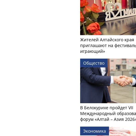
Жителей Алтайского края
приглашают на фестиваль
играющий»
Общество
В Белокурихе пройдет VII
Международный образов
форум «Алтай – Азия 2026
Экономика