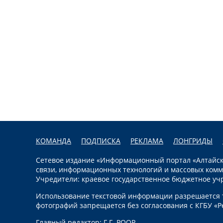
КОМАНДА
ПОДПИСКА
РЕКЛАМА
ЛОНГРИДЫ
Сетевое издание «Информационный портал «Алтайска
связи, информационных технологий и массовых комм
Учредители: краевое государственное бюджетное уч
Использование текстовой информации разрешается т
фотографий запрещается без согласования с КГБУ «Р
Главный редактор: Г.Г. РООР