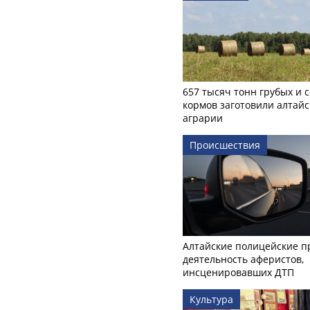
657 тысяч тонн грубых и 
кормов заготовили алтайс
аграрии
Происшествия
Алтайские полицейские п
деятельность аферистов,
инсценировавших ДТП
Культура