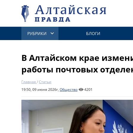
РУБРИКИ
БЛОГИ
В Алтайском крае измен
работы почтовых отделе
Главная
/
Статьи
19:50, 09 июня 2026г,
Общество
4201