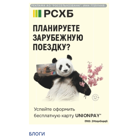
РЕКЛАМА АО "РОССЕЛЬХОЗБАНК". ИНН 772511448.
БЛОГИ