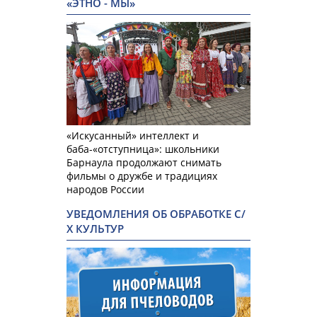
«ЭТНО - МЫ»
«Искусанный» интеллект и
баба-«отступница»: школьники
Барнаула продолжают снимать
фильмы о дружбе и традициях
народов России
УВЕДОМЛЕНИЯ ОБ ОБРАБОТКЕ С/
Х КУЛЬТУР