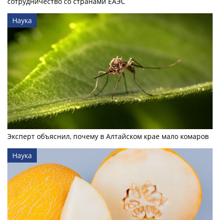
сотрудничество со странами ЕАЭС
Наука
Эксперт объяснил, почему в Алтайском крае мало комаров
Наука