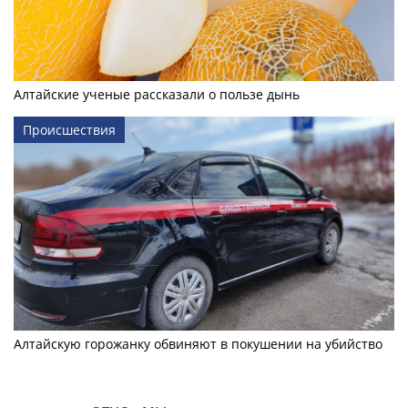
Алтайские ученые рассказали о пользе дынь
Происшествия
Алтайскую горожанку обвиняют в покушении на убийство