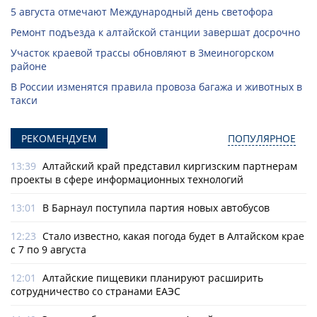
5 августа отмечают Международный день светофора
Ремонт подъезда к алтайской станции завершат досрочно
Участок краевой трассы обновляют в Змеиногорском
районе
В России изменятся правила провоза багажа и животных в
такси
РЕКОМЕНДУЕМ
ПОПУЛЯРНОЕ
13:39
Алтайский край представил киргизским партнерам
проекты в сфере информационных технологий
13:01
В Барнаул поступила партия новых автобусов
12:23
Стало известно, какая погода будет в Алтайском крае
с 7 по 9 августа
12:01
Алтайские пищевики планируют расширить
сотрудничество со странами ЕАЭС