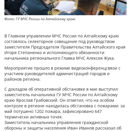
Фото: ГУ МЧС России по Алтайскому краю
В Главном управлении МЧС России по Алтайскому краю
состоялось селекторное совещание под руководством
заместителя Председателя Правительства Алтайского края
Игоря Степаненко и исполняющего обязанности
начальника регионального Главка МЧС Алексея Жука.
Мероприятие прошло в режиме видеоконференцсвязи с
участием руководителей администраций городов и
районов региона.
С докладом об оперативной обстановке в мае выступил
заместитель начальника ГУ МЧС России по Алтайскому
краю Ярослав Грабовский. Он отметил, что на особом
контроле в регионе находилась обстановка с пожарами: за
май потушено 1202 пожара, зафиксировано 647
термически активных точек.
Заместитель начальника управления гражданской
обороны и защиты населения Иван Иванов рассказал об