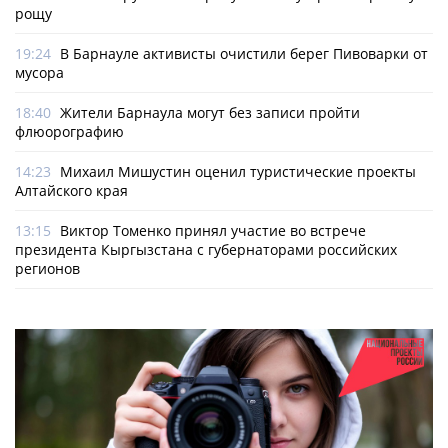
рощу
19:24
В Барнауле активисты очистили берег Пивоварки от
мусора
18:40
Жители Барнаула могут без записи пройти
флюорографию
14:23
Михаил Мишустин оценил туристические проекты
Алтайского края
13:15
Виктор Томенко принял участие во встрече
президента Кыргызстана с губернаторами российских
регионов