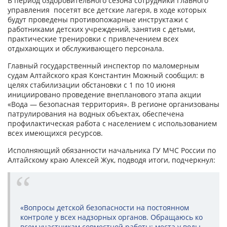
В период оздоровительного сезона сотрудники Главного
управления посетят все детские лагеря, в ходе которых
будут проведены противопожарные инструктажи с
работниками детских учреждений, занятия с детьми,
практические тренировки с привлечением всех
отдыхающих и обслуживающего персонала.
Главный государственный инспектор по маломерным
судам Алтайского края Константин Можный сообщил: в
целях стабилизации обстановки с 1 по 10 июня
инициировано проведение внепланового этапа акции
«Вода — безопасная территория». В регионе организованы
патрулирования на водных объектах, обеспечена
профилактическая работа с населением с использованием
всех имеющихся ресурсов.
Исполняющий обязанности начальника ГУ МЧС России по
Алтайскому краю Алексей Жук, подводя итоги, подчеркнул:
«Вопросы детской безопасности на постоянном
контроле у всех надзорных органов. Обращаюсь ко
всем участникам совместной работы: места у воды,