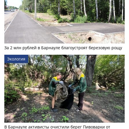
За 2 млн рублей в Барнауле благоустроят березовую рощу
Экология
В Барнауле активисты очистили берег Пивоварки от