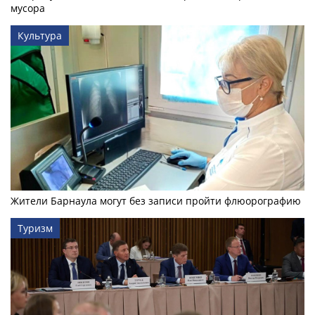
мусора
Культура
Жители Барнаула могут без записи пройти флюорографию
Туризм