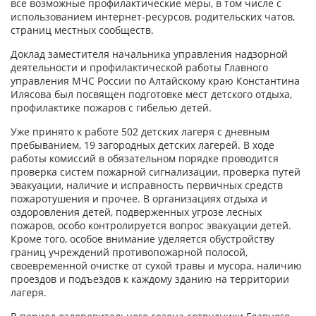
все возможные профилактические меры, в том числе с
использованием интернет-ресурсов, родительских чатов,
страниц местных сообществ.
Доклад заместителя начальника управления надзорной
деятельности и профилактической работы Главного
управления МЧС России по Алтайскому краю Константина
Илясова был посвящен подготовке мест детского отдыха,
профилактике пожаров с гибелью детей.
Уже принято к работе 502 детских лагеря с дневным
пребыванием, 19 загородных детских лагерей. В ходе
работы комиссий в обязательном порядке проводится
проверка систем пожарной сигнализации, проверка путей
эвакуации, наличие и исправность первичных средств
пожаротушения и прочее. В организациях отдыха и
оздоровления детей, подверженных угрозе лесных
пожаров, особо контролируется вопрос эвакуации детей.
Кроме того, особое внимание уделяется обустройству
границ учреждений противопожарной полосой,
своевременной очистке от сухой травы и мусора, наличию
проездов и подъездов к каждому зданию на территории
лагеря.