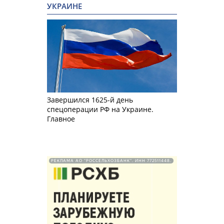
УКРАИНЕ
Завершился 1625-й день
спецоперации РФ на Украине.
Главное
РЕКЛАМА АО "РОССЕЛЬХОЗБАНК". ИНН 772511448.