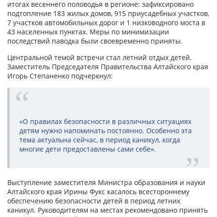
итогах весеннего половодья в регионе: зафиксировано
подтопление 183 жилых домов, 915 приусадебных участков,
7 участков автомобильных дорог и 1 низководного моста в
43 населенных пунктах. Меры по минимизации
последствий паводка были своевременно приняты.
Центральной темой встречи стал летний отдых детей.
Заместитель Председателя Правительства Алтайского края
Игорь Степаненко подчеркнул:
«О правилах безопасности в различных ситуациях
детям нужно напоминать постоянно. Особенно эта
тема актуальна сейчас, в период каникул, когда
многие дети предоставлены сами себе».
Выступление заместителя Министра образования и науки
Алтайского края Ирины Фукс касалось всестороннему
обеспечению безопасности детей в период летних
каникул. Руководителям на местах рекомендовано принять