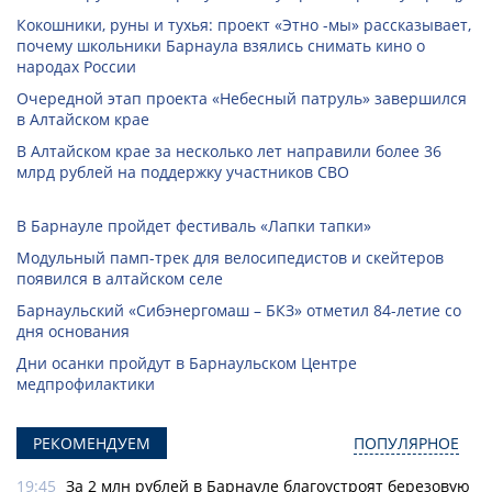
Кокошники, руны и тухья: проект «Этно -мы» рассказывает,
почему школьники Барнаула взялись снимать кино о
народах России
Очередной этап проекта «Небесный патруль» завершился
в Алтайском крае
В Алтайском крае за несколько лет направили более 36
млрд рублей на поддержку участников СВО
В Барнауле пройдет фестиваль «Лапки тапки»
Модульный памп-трек для велосипедистов и скейтеров
появился в алтайском селе
Барнаульский «Сибэнергомаш – БКЗ» отметил 84-летие со
дня основания
Дни осанки пройдут в Барнаульском Центре
медпрофилактики
РЕКОМЕНДУЕМ
ПОПУЛЯРНОЕ
19:45
За 2 млн рублей в Барнауле благоустроят березовую