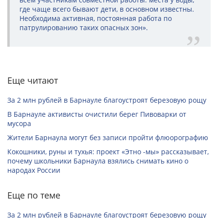
где чаще всего бывают дети, в основном известны.
Необходима активная, постоянная работа по
патрулированию таких опасных зон».
Еще читают
За 2 млн рублей в Барнауле благоустроят березовую рощу
В Барнауле активисты очистили берег Пивоварки от
мусора
Жители Барнаула могут без записи пройти флюорографию
Кокошники, руны и тухья: проект «Этно -мы» рассказывает,
почему школьники Барнаула взялись снимать кино о
народах России
Еще по теме
За 2 млн рублей в Барнауле благоустроят березовую рощу