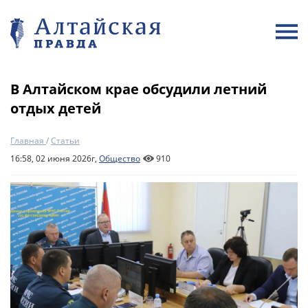
В Алтайском крае обсудили летний
отдых детей
Главная
/
Статьи
16:58, 02 июня 2026г,
Общество
910