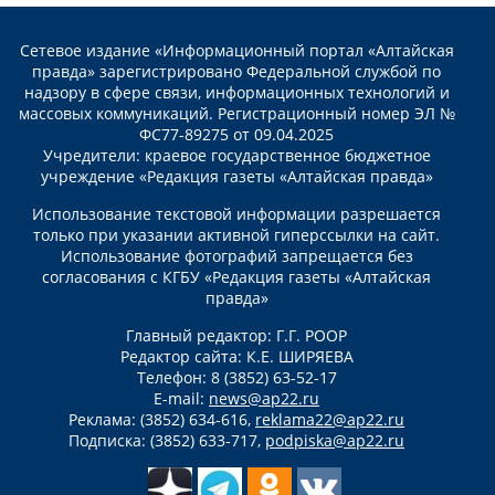
Сетевое издание «Информационный портал «Алтайская
правда» зарегистрировано Федеральной службой по
надзору в сфере связи, информационных технологий и
массовых коммуникаций. Регистрационный номер ЭЛ №
ФС77-89275 от 09.04.2025
Учредители: краевое государственное бюджетное
учреждение «Редакция газеты «Алтайская правда»
Использование текстовой информации разрешается
только при указании активной гиперссылки на сайт.
Использование фотографий запрещается без
согласования с КГБУ «Редакция газеты «Алтайская
правда»
Главный редактор: Г.Г. РООР
Редактор сайта: К.Е. ШИРЯЕВА
Телефон: 8 (3852) 63-52-17
E-mail:
news@ap22.ru
Реклама: (3852) 634-616,
reklama22@ap22.ru
Подписка: (3852) 633-717,
podpiska@ap22.ru